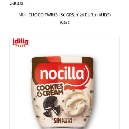
Nuevo
GULLON
MINI CHOCO TWINS 150 GRS. 1'20 EUR. (10UDS)
9,35€