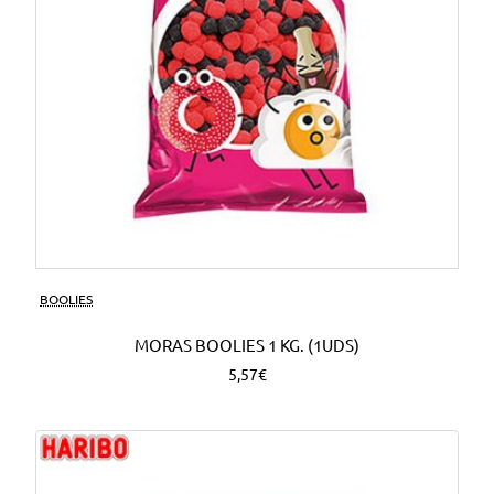
BOOLIES
MORAS BOOLIES 1 KG. (1UDS)
5,57€