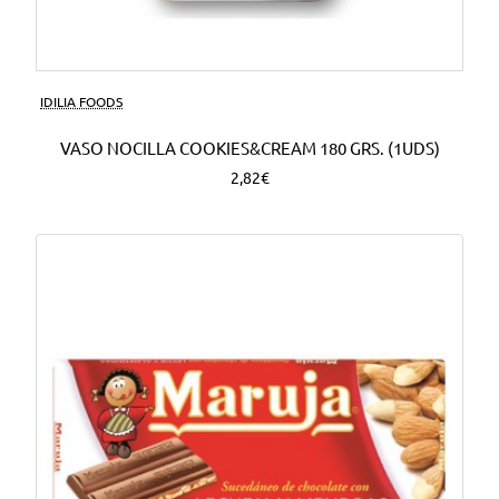
Nuevo
IDILIA FOODS
VASO NOCILLA COOKIES&CREAM 180 GRS. (1UDS)
2,82€