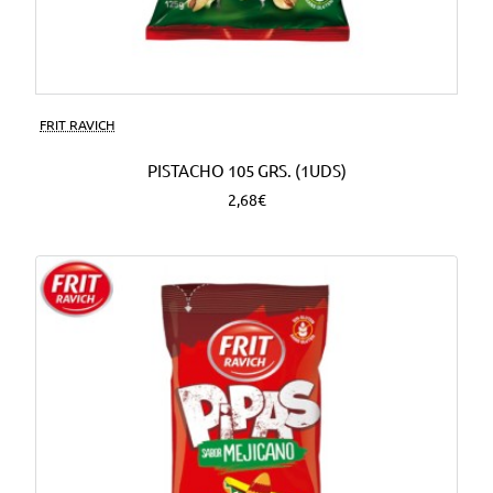
FRIT RAVICH
PISTACHO 105 GRS. (1UDS)
2,68€