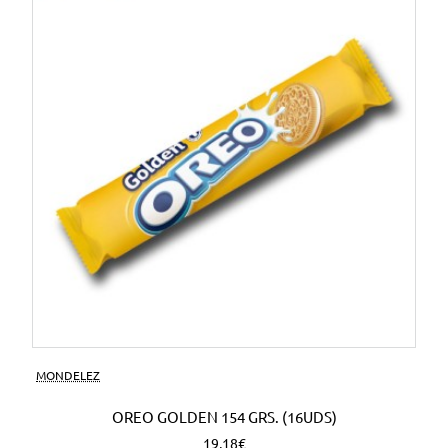
MONDELEZ
OREO GOLDEN 154 GRS. (16UDS)
19,18€