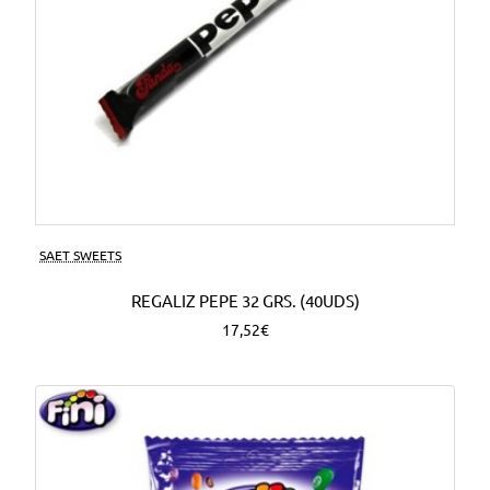
SAET SWEETS
REGALIZ PEPE 32 GRS. (40UDS)
17,52€