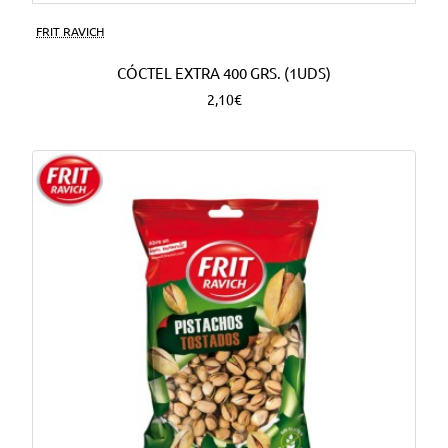
FRIT RAVICH
CÓCTEL EXTRA 400 GRS. (1UDS)
2,10€