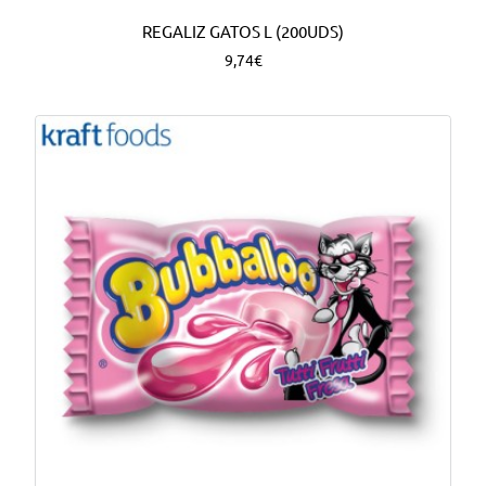
REGALIZ GATOS L (200UDS)
9,74€