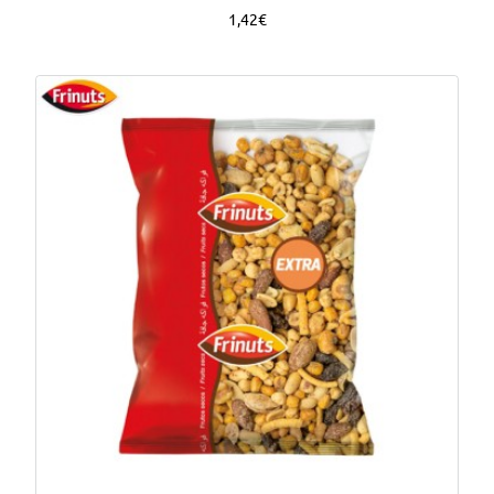
1,42€