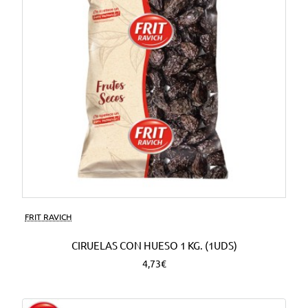
FRIT RAVICH
CIRUELAS CON HUESO 1 KG. (1UDS)
4,73€