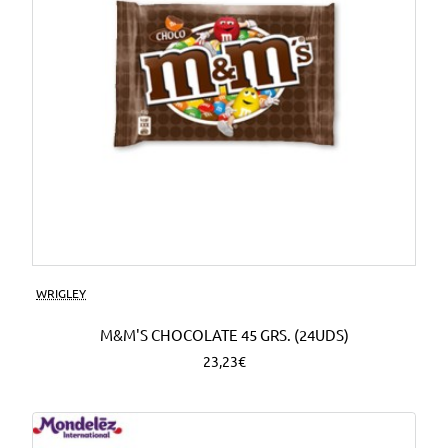
WRIGLEY
M&M'S CHOCOLATE 45 GRS. (24UDS)
23,23€