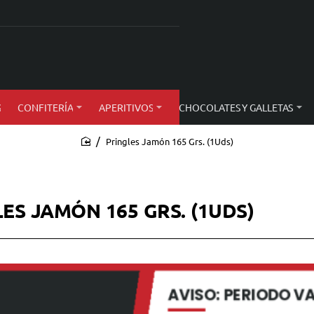
S
CONFITERÍA
APERITIVOS
CHOCOLATES Y GALLETAS
Pringles Jamón 165 Grs. (1Uds)
home
ES JAMÓN 165 GRS. (1UDS)