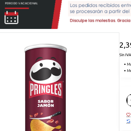
2,3
Sin IVA
Ma
Mo