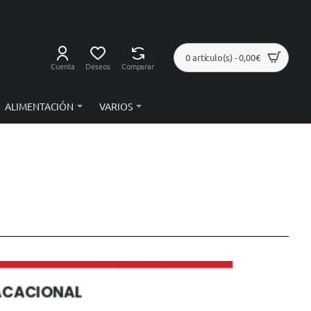
0 artículo(s) - 0,00€
Cuenta
Deseos
Comparar
ALIMENTACIÓN
VARIOS