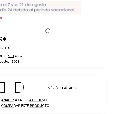
9€
: 2,17€
rca:
KELLOGG
delo:
15008
Añadir al carrito
AÑADIR A LA LISTA DE DESEOS
COMPARAR ESTE PRODUCTO