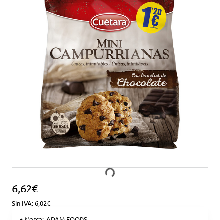
6,62€
Sin IVA: 6,02€
Marca:
ADAM FOODS