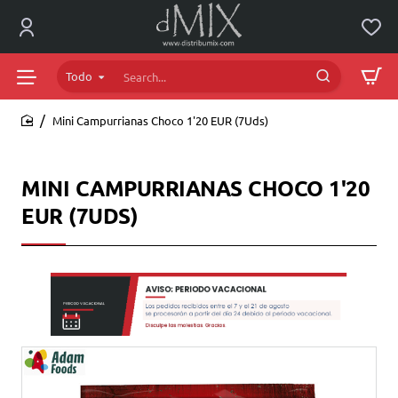
Todo
Search...
Mini Campurrianas Choco 1'20 EUR (7Uds)
home
MINI CAMPURRIANAS CHOCO 1'20
EUR (7UDS)