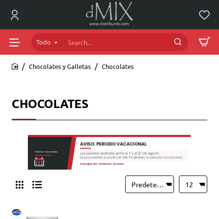
Todo
Search...
Chocolates y Galletas
Chocolates
home
CHOCOLATES