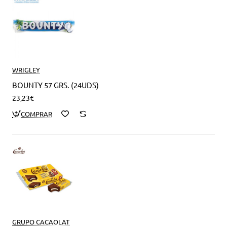
WRIGLEY
BOUNTY 57 GRS. (24UDS)
23,23€
GRUPO CACAOLAT