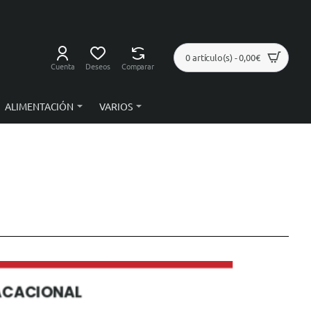
0 artículo(s) - 0,00€
Cuenta
Deseos
Comparar
ALIMENTACIÓN
VARIOS