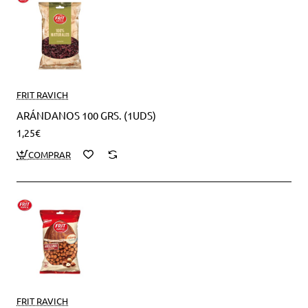
FRIT RAVICH
ARÁNDANOS 100 GRS. (1UDS)
1,25€
FRIT RAVICH