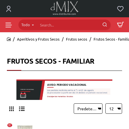
Todo
Search...
Aperitivos y Frutos Secos
Frutos secos
Frutos Secos - Famili
home
FRUTOS SECOS - FAMILIAR