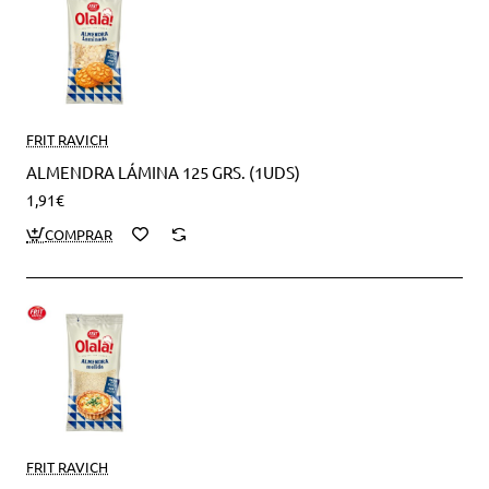
FRIT RAVICH
ALMENDRA LÁMINA 125 GRS. (1UDS)
1,91€
FRIT RAVICH