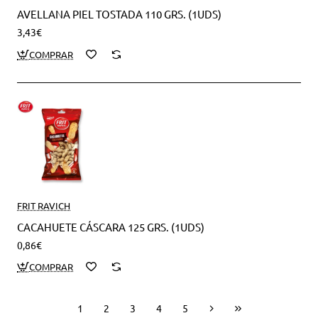
AVELLANA PIEL TOSTADA 110 GRS. (1UDS)
3,43€
FRIT RAVICH
CACAHUETE CÁSCARA 125 GRS. (1UDS)
0,86€
1
2
3
4
5