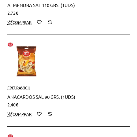
ALMENDRA SAL 110 GRS. (1UDS)
2,72€
FRIT RAVICH
ANACARDOS SAL 90 GRS. (1UDS)
2,40€