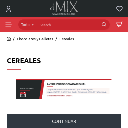
Todo
Search...
Chocolates y Galletas
Cereales
home
CEREALES
CONTINUAR