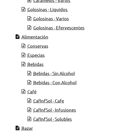
Caramelos - Varios
Golosinas - Liquidos
Golosinas - Varios
Golosinas - Efervescentes
Alimentación
Conservas
Especias
Bebidas
Bebidas - Sin Alcohol
Bebidas - Con Alcohol
Café
CafInfSol - Cafe
CafInfSol - Infusiones
CafInfSol - Solubles
Bazar