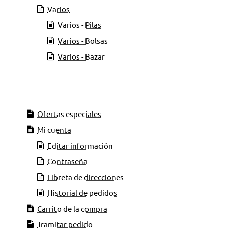
Varios
Varios - Pilas
Varios - Bolsas
Varios - Bazar
Ofertas especiales
Mi cuenta
Editar información
Contraseña
Libreta de direcciones
Historial de pedidos
Carrito de la compra
Tramitar pedido