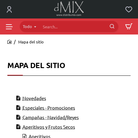
Todo
Search...
Mapa del sitio
home
MAPA DEL SITIO
Novedades
Especiales - Promociones
Campañas - Navidad/Reyes
Aperitivos y Frutos Secos
Aperitivos