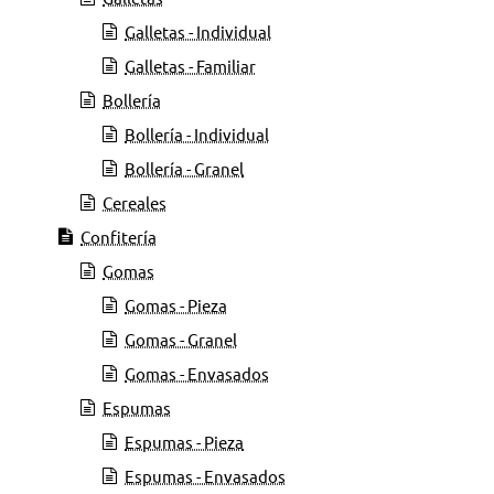
Galletas - Individual
Galletas - Familiar
Bollería
Bollería - Individual
Bollería - Granel
Cereales
Confitería
Gomas
Gomas - Pieza
Gomas - Granel
Gomas - Envasados
Espumas
Espumas - Pieza
Espumas - Envasados