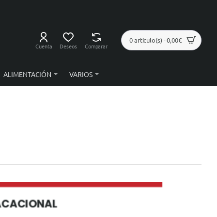
0 artículo(s) - 0,00€
Cuenta
Deseos
Comparar
ALIMENTACIÓN
VARIOS