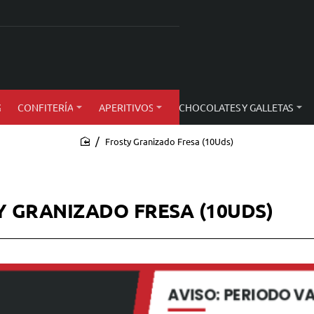
S
CONFITERÍA
APERITIVOS
CHOCOLATES Y GALLETAS
Frosty Granizado Fresa (10Uds)
home
Y GRANIZADO FRESA (10UDS)