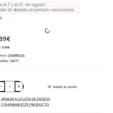
,89€
: 9,90€
rca:
CHURRUCA
delo:
28571
Añadir al carrito
AÑADIR A LA LISTA DE DESEOS
COMPARAR ESTE PRODUCTO