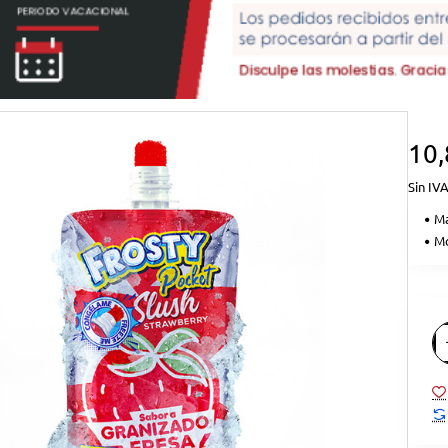
10
Sin IVA
Ma
Mo