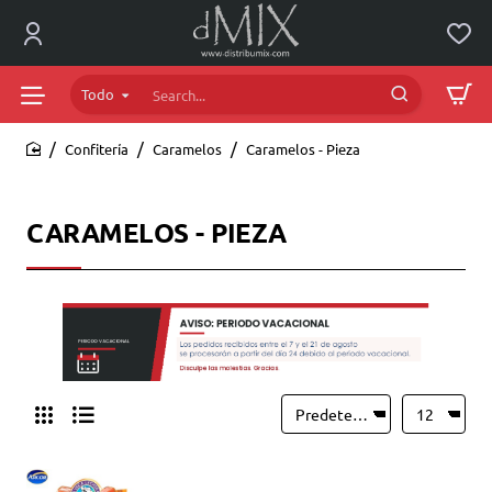
Todo
Search...
Confitería
Caramelos
Caramelos - Pieza
home
CARAMELOS - PIEZA