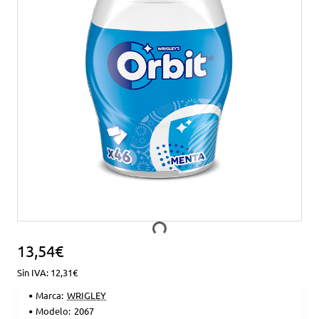
13,54€
Sin IVA: 12,31€
Marca:
WRIGLEY
Modelo:
2067