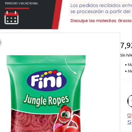
7,9
Sin IVA
Ma
Mo