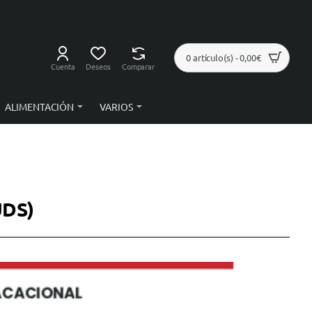
0 artículo(s) - 0,00€
Cuenta
Deseos
Comparar
ALIMENTACIÓN
VARIOS
UDS)