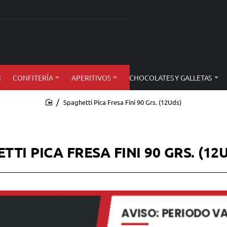
S
CONFITERÍA
APERITIVOS
CHOCOLATES Y GALLETAS
Spaghetti Pica Fresa Fini 90 Grs. (12Uds)
home
TTI PICA FRESA FINI 90 GRS. (12