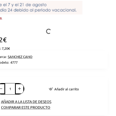
2€
: 7,20€
rca:
SANCHEZ CANO
delo:
4777
Añadir al carrito
AÑADIR A LA LISTA DE DESEOS
COMPARAR ESTE PRODUCTO