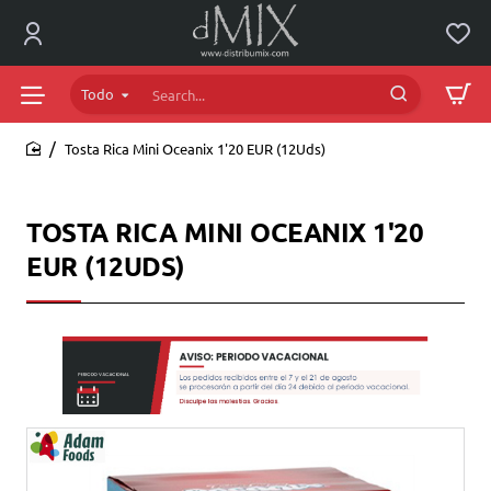
Todo
Search...
Tosta Rica Mini Oceanix 1'20 EUR (12Uds)
home
TOSTA RICA MINI OCEANIX 1'20
EUR (12UDS)