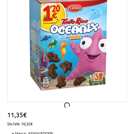
Nuevo
11,35€
Sin IVA: 10,32€
Marca:
ADAM FOODS