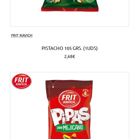
FRIT RAVICH
PISTACHO 105 GRS. (1UDS)
2,68€