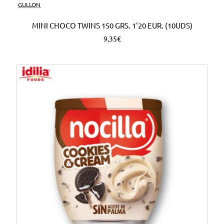
Nuevo
GULLON
MINI CHOCO TWINS 150 GRS. 1'20 EUR. (10UDS)
9,35€