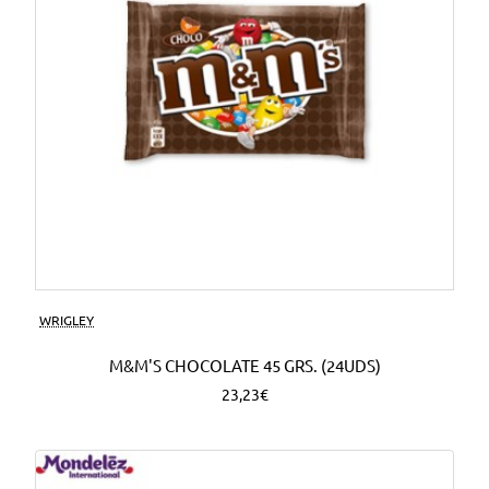
WRIGLEY
M&M'S CHOCOLATE 45 GRS. (24UDS)
23,23€