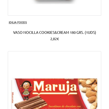
Nuevo
IDILIA FOODS
VASO NOCILLA COOKIES&CREAM 180 GRS. (1UDS)
2,82€