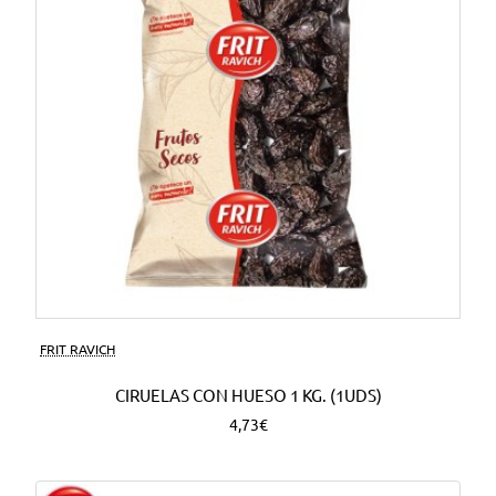
FRIT RAVICH
CIRUELAS CON HUESO 1 KG. (1UDS)
4,73€