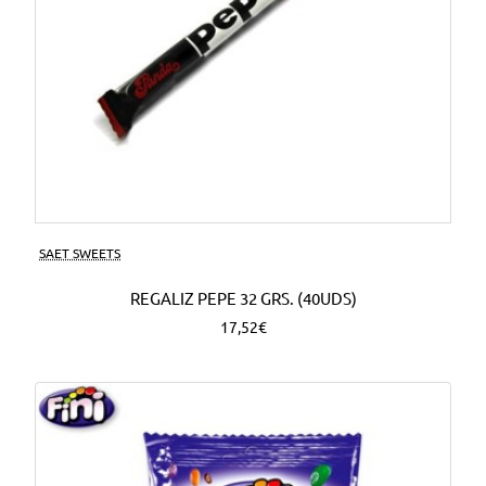
SAET SWEETS
REGALIZ PEPE 32 GRS. (40UDS)
17,52€