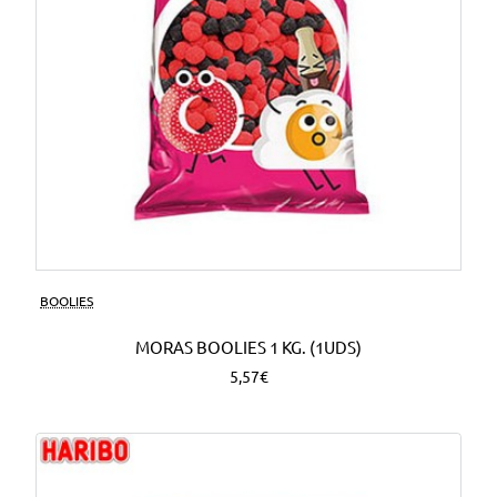
BOOLIES
MORAS BOOLIES 1 KG. (1UDS)
5,57€