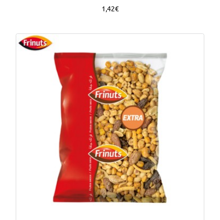
1,42€