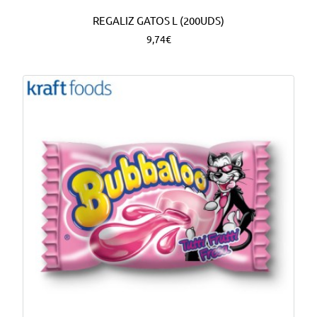
REGALIZ GATOS L (200UDS)
9,74€