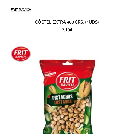
FRIT RAVICH
CÓCTEL EXTRA 400 GRS. (1UDS)
2,10€