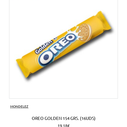
MONDELEZ
OREO GOLDEN 154 GRS. (16UDS)
19,18€