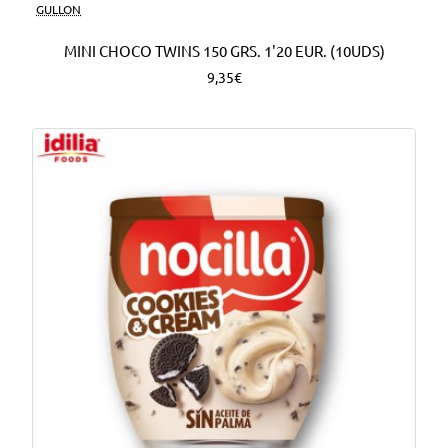
Nuevo
GULLON
MINI CHOCO TWINS 150 GRS. 1'20 EUR. (10UDS)
9,35€