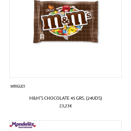
WRIGLEY
M&M'S CHOCOLATE 45 GRS. (24UDS)
23,23€