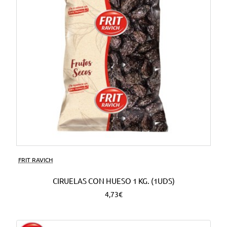
FRIT RAVICH
CIRUELAS CON HUESO 1 KG. (1UDS)
4,73€