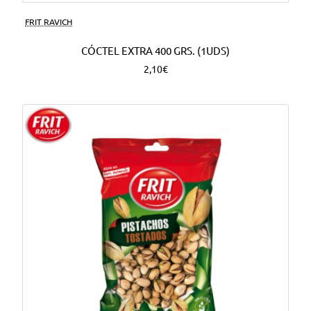
FRIT RAVICH
CÓCTEL EXTRA 400 GRS. (1UDS)
2,10€