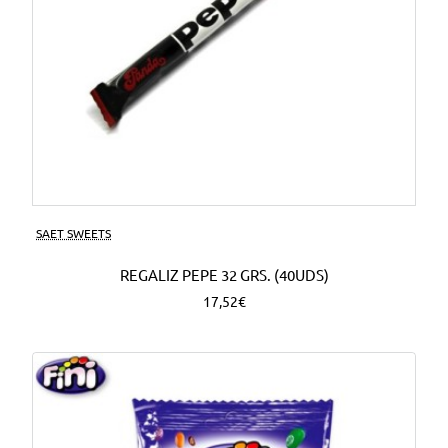
SAET SWEETS
REGALIZ PEPE 32 GRS. (40UDS)
17,52€