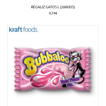
REGALIZ GATOS L (200UDS)
9,74€