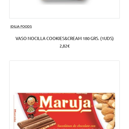
Nuevo
IDILIA FOODS
VASO NOCILLA COOKIES&CREAM 180 GRS. (1UDS)
2,82€