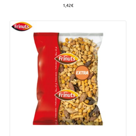
1,42€