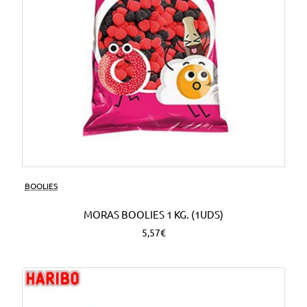
BOOLIES
MORAS BOOLIES 1 KG. (1UDS)
5,57€