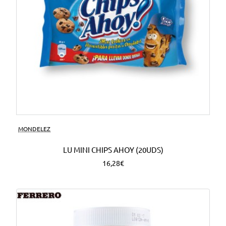
MONDELEZ
LU MINI CHIPS AHOY (20UDS)
16,28€