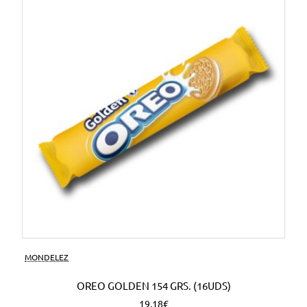
MONDELEZ
OREO GOLDEN 154 GRS. (16UDS)
19,18€