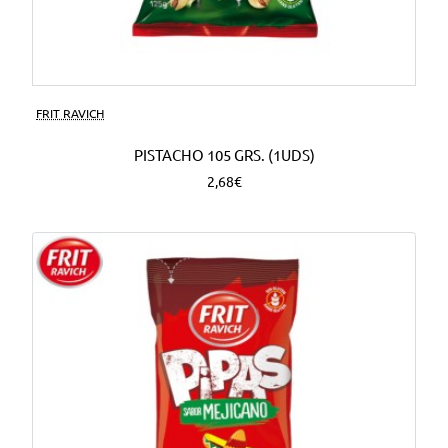
FRIT RAVICH
PISTACHO 105 GRS. (1UDS)
2,68€