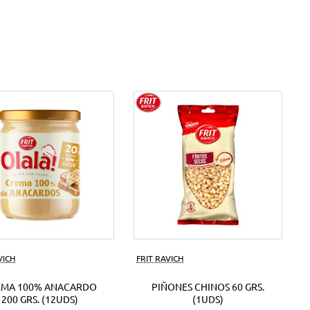
VICH
FRIT RAVICH
EMA 100% ANACARDO
PIÑONES CHINOS 60 GRS.
200 GRS. (12UDS)
(1UDS)