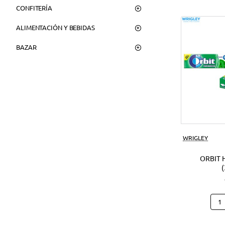
CONFITERÍA
ALIMENTACIÓN Y BEBIDAS
BAZAR
WRIGLEY
ORBIT 
Orbi
Hier
(30U