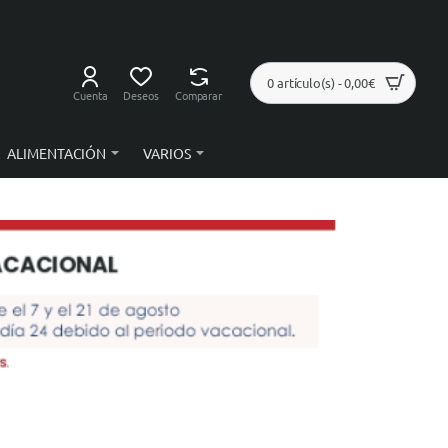
0 artículo(s) - 0,00€
Cuenta
Deseos
Comparar
ALIMENTACIÓN
VARIOS