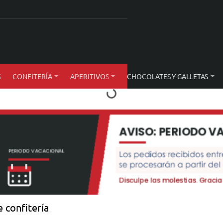
S
CONFITERÍA
APERITIVOS
CHOCOLATES Y GALLETAS
 confitería