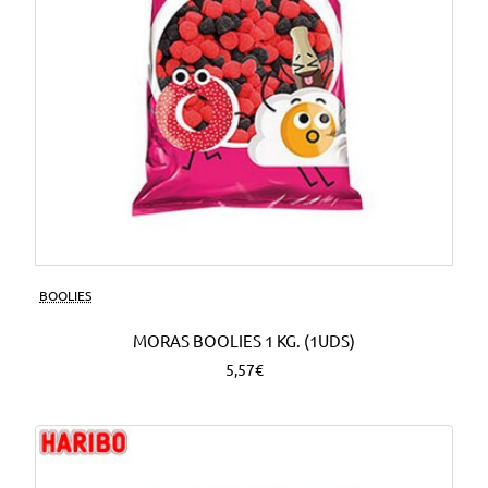
BOOLIES
MORAS BOOLIES 1 KG. (1UDS)
5,57€