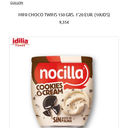
Nuevo
GULLON
MINI CHOCO TWINS 150 GRS. 1'20 EUR. (10UDS)
9,35€