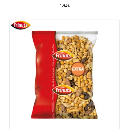
1,42€