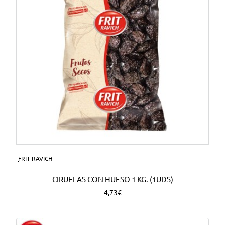
FRIT RAVICH
CIRUELAS CON HUESO 1 KG. (1UDS)
4,73€