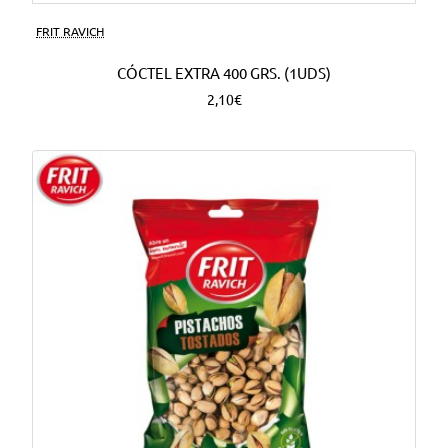
FRIT RAVICH
CÓCTEL EXTRA 400 GRS. (1UDS)
2,10€