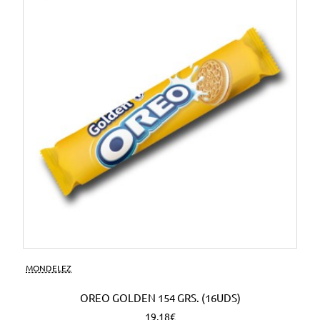
MONDELEZ
OREO GOLDEN 154 GRS. (16UDS)
19,18€