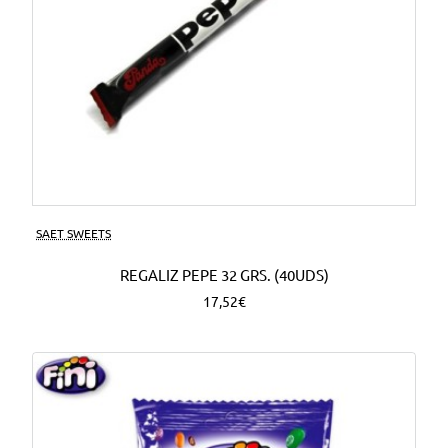
SAET SWEETS
REGALIZ PEPE 32 GRS. (40UDS)
17,52€