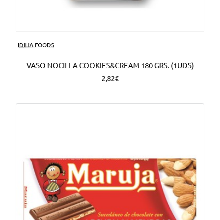
Nuevo
IDILIA FOODS
VASO NOCILLA COOKIES&CREAM 180 GRS. (1UDS)
2,82€