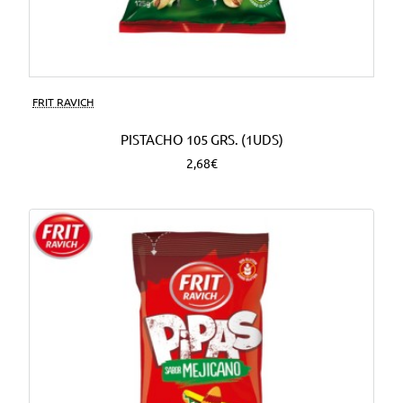
FRIT RAVICH
PISTACHO 105 GRS. (1UDS)
2,68€