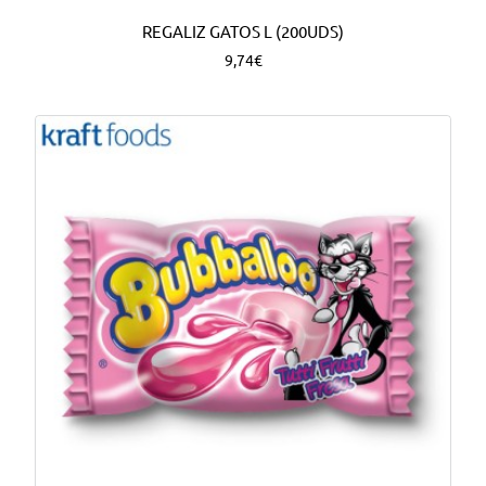
REGALIZ GATOS L (200UDS)
9,74€