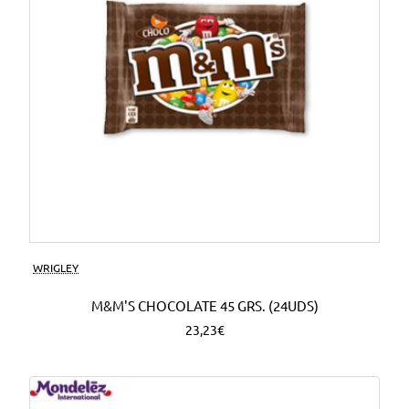
WRIGLEY
M&M'S CHOCOLATE 45 GRS. (24UDS)
23,23€