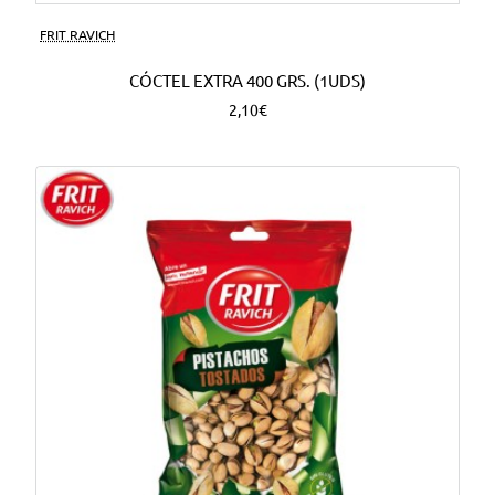
FRIT RAVICH
CÓCTEL EXTRA 400 GRS. (1UDS)
2,10€