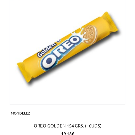
MONDELEZ
OREO GOLDEN 154 GRS. (16UDS)
19,18€