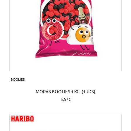
BOOLIES
MORAS BOOLIES 1 KG. (1UDS)
5,57€