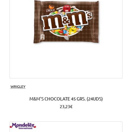
WRIGLEY
M&M'S CHOCOLATE 45 GRS. (24UDS)
23,23€