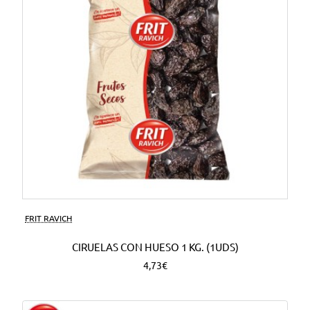
FRIT RAVICH
CIRUELAS CON HUESO 1 KG. (1UDS)
4,73€