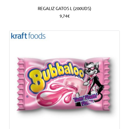
REGALIZ GATOS L (200UDS)
9,74€