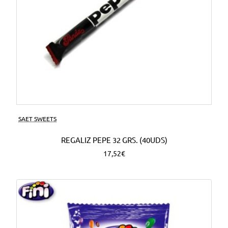
SAET SWEETS
REGALIZ PEPE 32 GRS. (40UDS)
17,52€