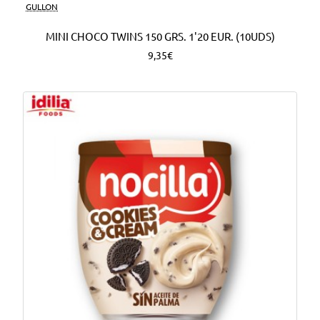
Nuevo
GULLON
MINI CHOCO TWINS 150 GRS. 1'20 EUR. (10UDS)
9,35€