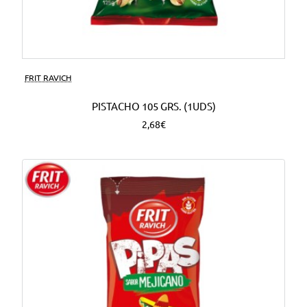
FRIT RAVICH
PISTACHO 105 GRS. (1UDS)
2,68€