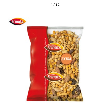
1,42€