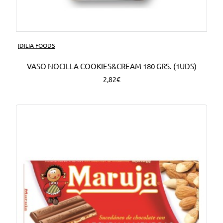
Nuevo
IDILIA FOODS
VASO NOCILLA COOKIES&CREAM 180 GRS. (1UDS)
2,82€