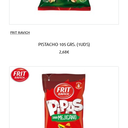
FRIT RAVICH
PISTACHO 105 GRS. (1UDS)
2,68€