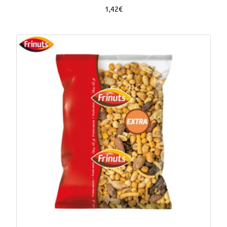
1,42€