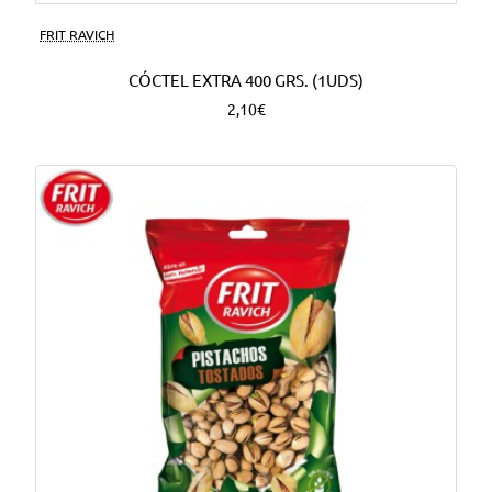
FRIT RAVICH
CÓCTEL EXTRA 400 GRS. (1UDS)
2,10€