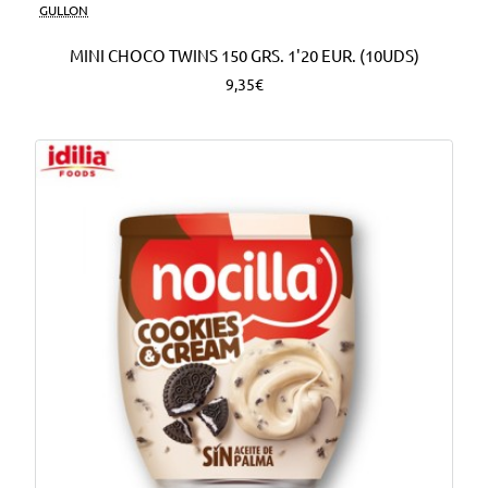
Nuevo
GULLON
MINI CHOCO TWINS 150 GRS. 1'20 EUR. (10UDS)
9,35€