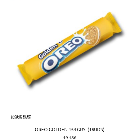
MONDELEZ
OREO GOLDEN 154 GRS. (16UDS)
19,18€