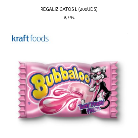
REGALIZ GATOS L (200UDS)
9,74€