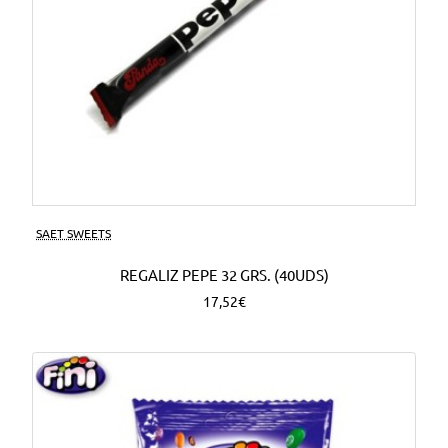
SAET SWEETS
REGALIZ PEPE 32 GRS. (40UDS)
17,52€