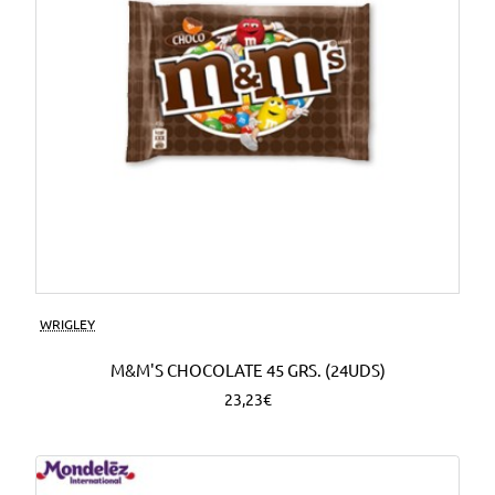
WRIGLEY
M&M'S CHOCOLATE 45 GRS. (24UDS)
23,23€