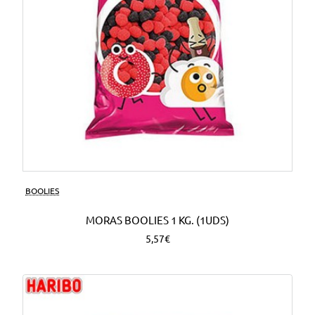
BOOLIES
MORAS BOOLIES 1 KG. (1UDS)
5,57€