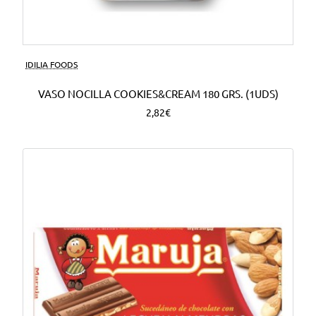
Nuevo
IDILIA FOODS
VASO NOCILLA COOKIES&CREAM 180 GRS. (1UDS)
2,82€