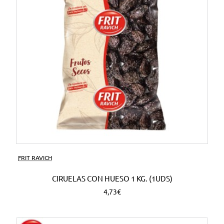
FRIT RAVICH
CIRUELAS CON HUESO 1 KG. (1UDS)
4,73€