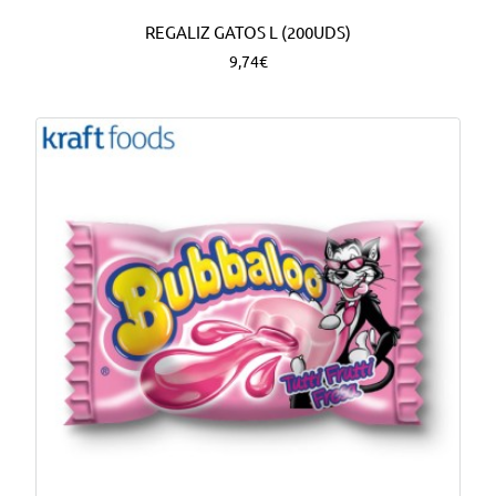
REGALIZ GATOS L (200UDS)
9,74€