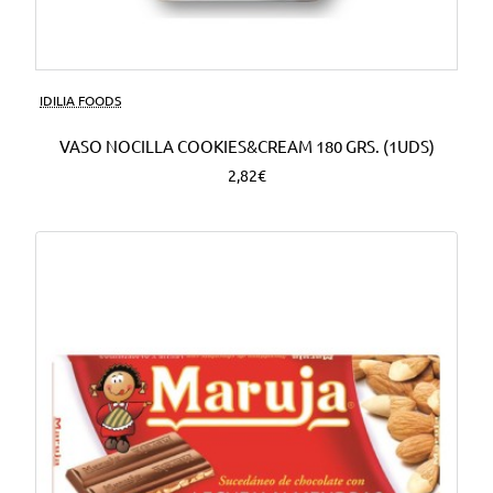
Nuevo
IDILIA FOODS
VASO NOCILLA COOKIES&CREAM 180 GRS. (1UDS)
2,82€