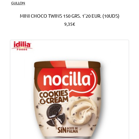
Nuevo
GULLON
MINI CHOCO TWINS 150 GRS. 1'20 EUR. (10UDS)
9,35€