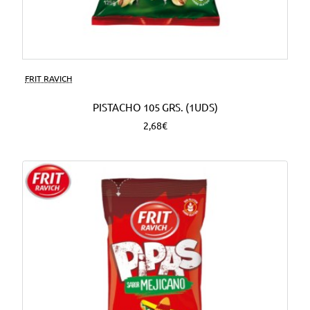
FRIT RAVICH
PISTACHO 105 GRS. (1UDS)
2,68€