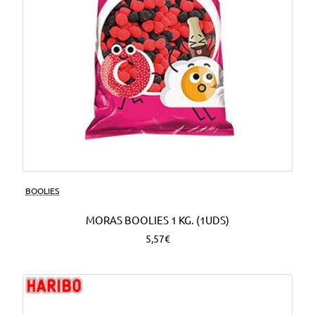
BOOLIES
MORAS BOOLIES 1 KG. (1UDS)
5,57€