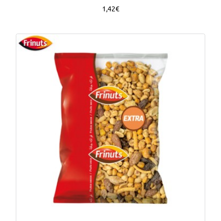
1,42€