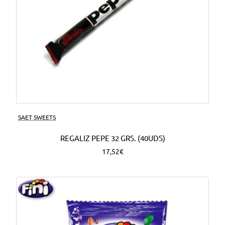
SAET SWEETS
REGALIZ PEPE 32 GRS. (40UDS)
17,52€