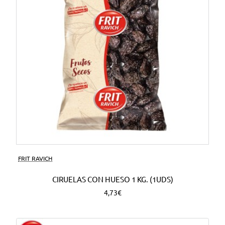
FRIT RAVICH
CIRUELAS CON HUESO 1 KG. (1UDS)
4,73€