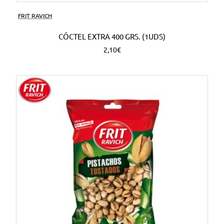
FRIT RAVICH
CÓCTEL EXTRA 400 GRS. (1UDS)
2,10€