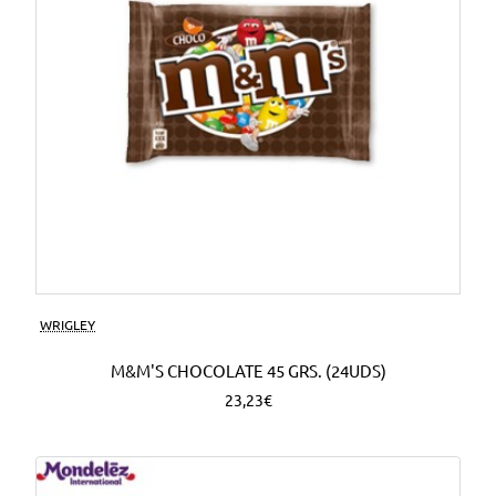
WRIGLEY
M&M'S CHOCOLATE 45 GRS. (24UDS)
23,23€