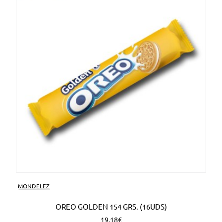
MONDELEZ
OREO GOLDEN 154 GRS. (16UDS)
19,18€