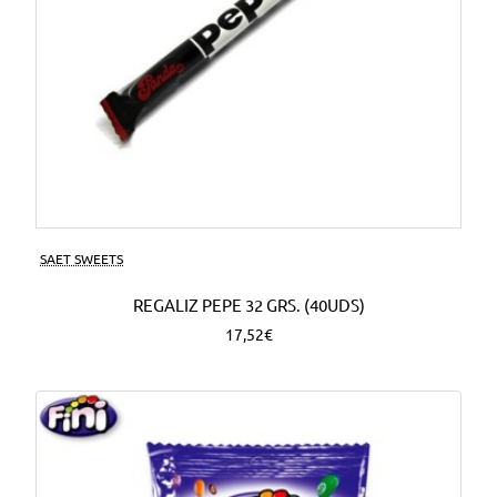
SAET SWEETS
REGALIZ PEPE 32 GRS. (40UDS)
17,52€