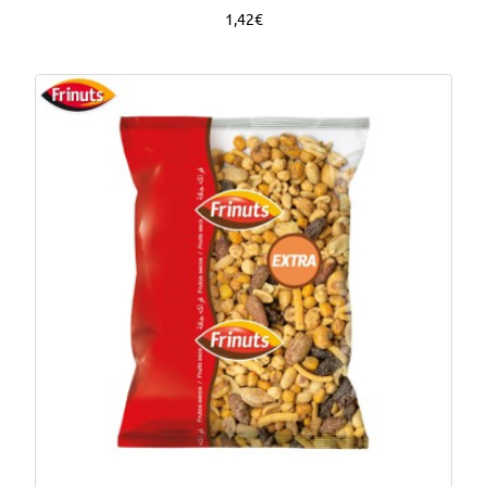
1,42€