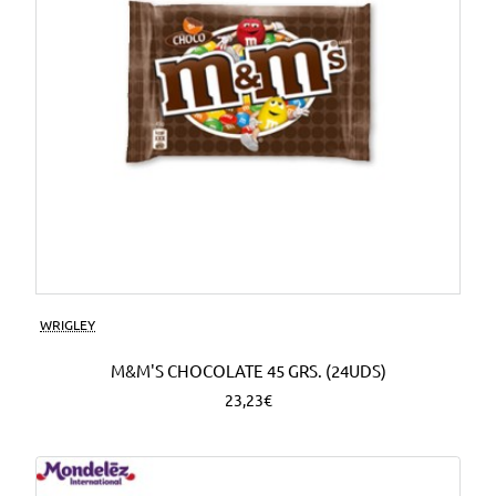
WRIGLEY
M&M'S CHOCOLATE 45 GRS. (24UDS)
23,23€