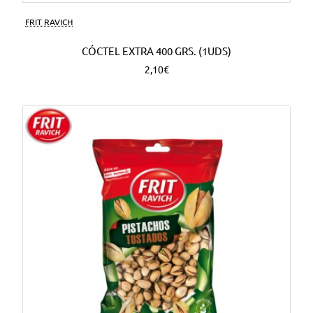
FRIT RAVICH
CÓCTEL EXTRA 400 GRS. (1UDS)
2,10€