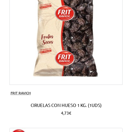
FRIT RAVICH
CIRUELAS CON HUESO 1 KG. (1UDS)
4,73€