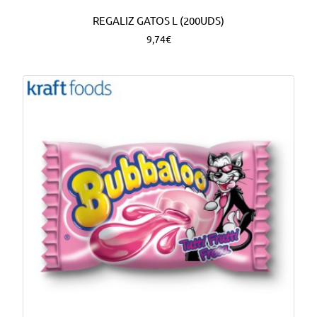
REGALIZ GATOS L (200UDS)
9,74€