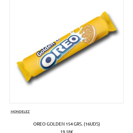
MONDELEZ
OREO GOLDEN 154 GRS. (16UDS)
19,18€