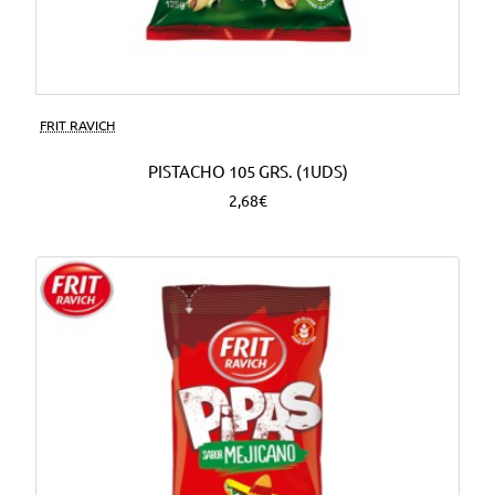
FRIT RAVICH
PISTACHO 105 GRS. (1UDS)
2,68€