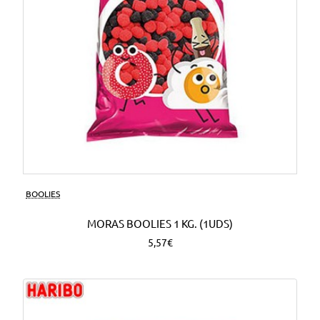
BOOLIES
MORAS BOOLIES 1 KG. (1UDS)
5,57€