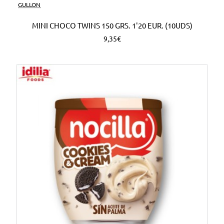
Nuevo
GULLON
MINI CHOCO TWINS 150 GRS. 1'20 EUR. (10UDS)
9,35€