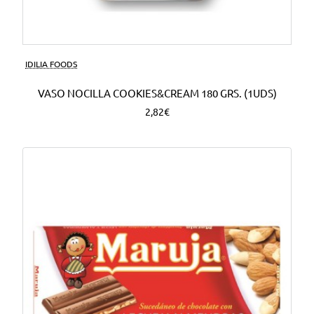
Nuevo
IDILIA FOODS
VASO NOCILLA COOKIES&CREAM 180 GRS. (1UDS)
2,82€