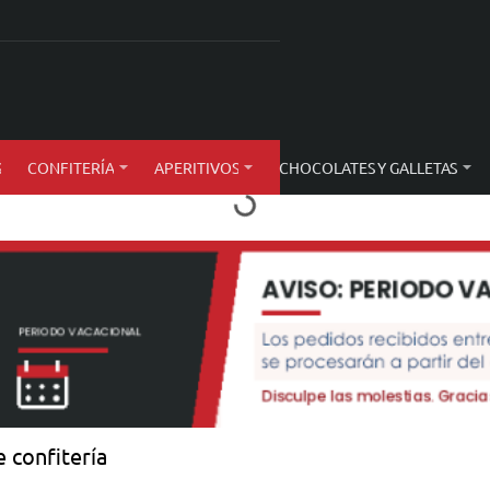
S
CONFITERÍA
APERITIVOS
CHOCOLATES Y GALLETAS
 confitería