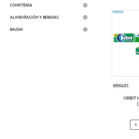
CONFITERÍA
ALIMENTACIÓN Y BEBIDAS
BAZAR
WRIGLEY
ORBIT 
Orbi
Hier
(30U