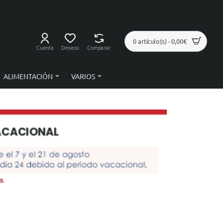
0 artículo(s) - 0,00€
Cuenta
Deseos
Comparar
ALIMENTACIÓN
VARIOS