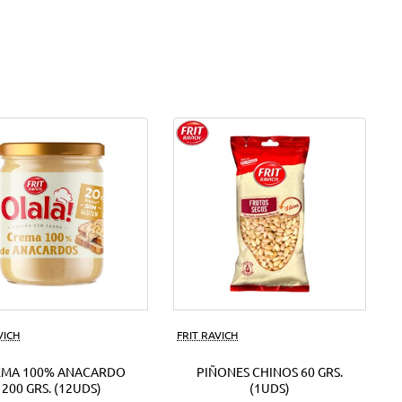
VICH
FRIT RAVICH
EMA 100% ANACARDO
PIÑONES CHINOS 60 GRS.
200 GRS. (12UDS)
(1UDS)