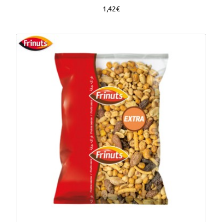
1,42€