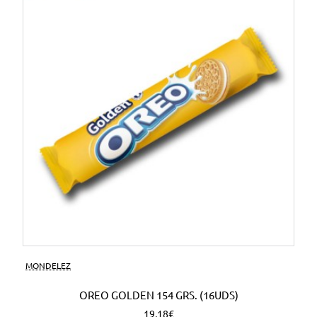
MONDELEZ
OREO GOLDEN 154 GRS. (16UDS)
19,18€