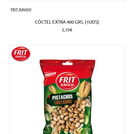
FRIT RAVICH
CÓCTEL EXTRA 400 GRS. (1UDS)
2,10€