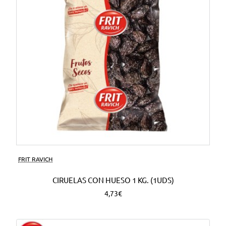
FRIT RAVICH
CIRUELAS CON HUESO 1 KG. (1UDS)
4,73€