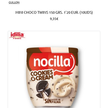
Nuevo
GULLON
MINI CHOCO TWINS 150 GRS. 1'20 EUR. (10UDS)
9,35€