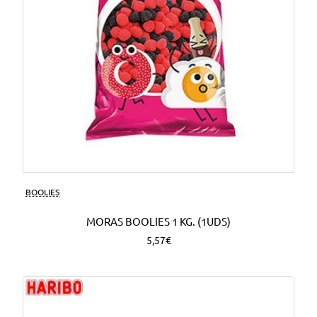
BOOLIES
MORAS BOOLIES 1 KG. (1UDS)
5,57€