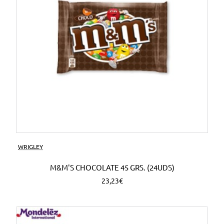
WRIGLEY
M&M'S CHOCOLATE 45 GRS. (24UDS)
23,23€