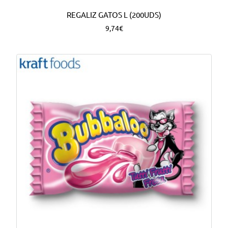
REGALIZ GATOS L (200UDS)
9,74€