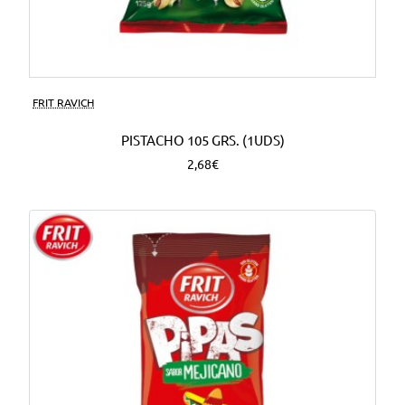
FRIT RAVICH
PISTACHO 105 GRS. (1UDS)
2,68€