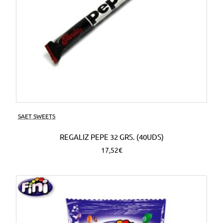
SAET SWEETS
REGALIZ PEPE 32 GRS. (40UDS)
17,52€