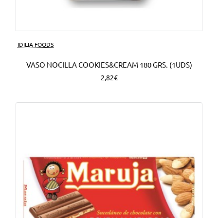
Nuevo
IDILIA FOODS
VASO NOCILLA COOKIES&CREAM 180 GRS. (1UDS)
2,82€