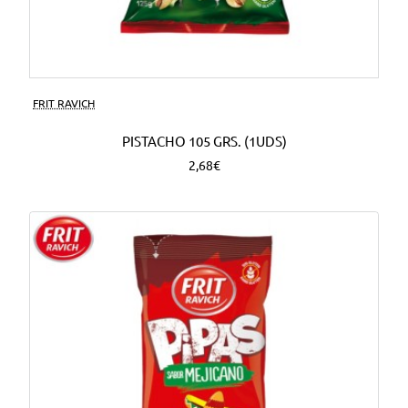
FRIT RAVICH
PISTACHO 105 GRS. (1UDS)
2,68€