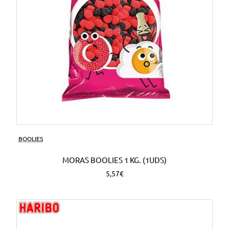
BOOLIES
MORAS BOOLIES 1 KG. (1UDS)
5,57€