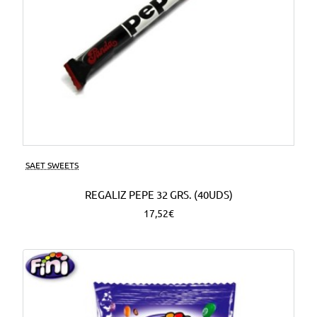
SAET SWEETS
REGALIZ PEPE 32 GRS. (40UDS)
17,52€