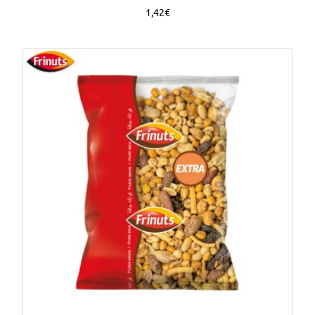
1,42€