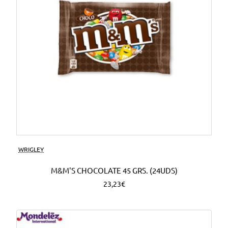
WRIGLEY
M&M'S CHOCOLATE 45 GRS. (24UDS)
23,23€