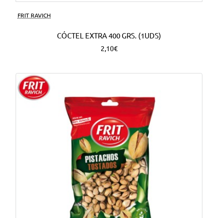
FRIT RAVICH
CÓCTEL EXTRA 400 GRS. (1UDS)
2,10€