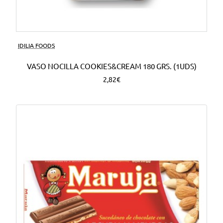
Nuevo
IDILIA FOODS
VASO NOCILLA COOKIES&CREAM 180 GRS. (1UDS)
2,82€