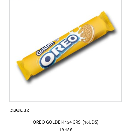
MONDELEZ
OREO GOLDEN 154 GRS. (16UDS)
19,18€