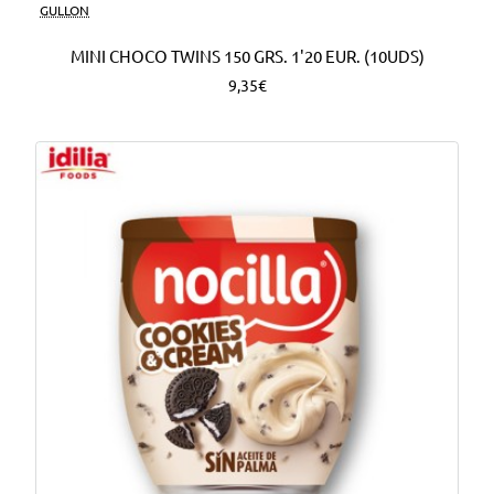
Nuevo
GULLON
MINI CHOCO TWINS 150 GRS. 1'20 EUR. (10UDS)
9,35€