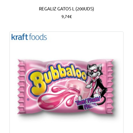
REGALIZ GATOS L (200UDS)
9,74€