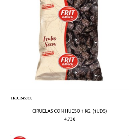
FRIT RAVICH
CIRUELAS CON HUESO 1 KG. (1UDS)
4,73€