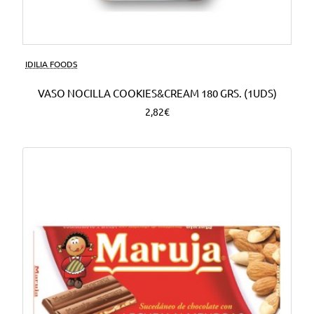
Nuevo
IDILIA FOODS
VASO NOCILLA COOKIES&CREAM 180 GRS. (1UDS)
2,82€