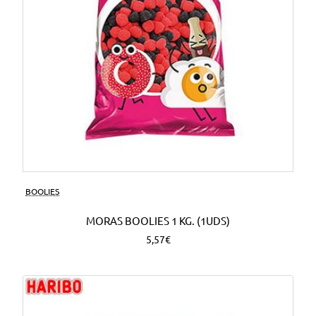
BOOLIES
MORAS BOOLIES 1 KG. (1UDS)
5,57€