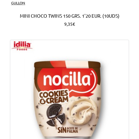
Nuevo
GULLON
MINI CHOCO TWINS 150 GRS. 1'20 EUR. (10UDS)
9,35€