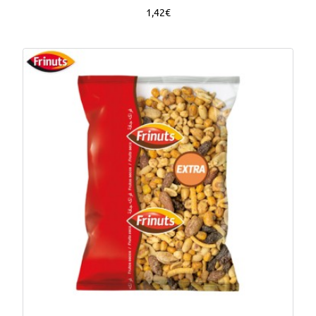
1,42€