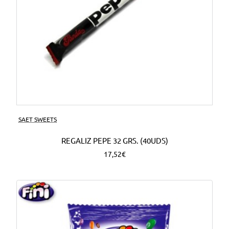
SAET SWEETS
REGALIZ PEPE 32 GRS. (40UDS)
17,52€