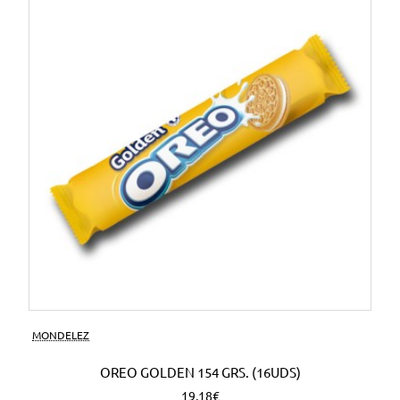
MONDELEZ
OREO GOLDEN 154 GRS. (16UDS)
19,18€