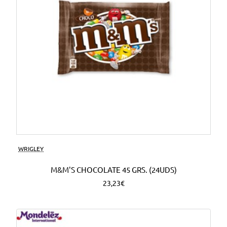
WRIGLEY
M&M'S CHOCOLATE 45 GRS. (24UDS)
23,23€