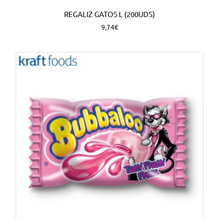
REGALIZ GATOS L (200UDS)
9,74€