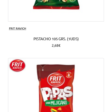
FRIT RAVICH
PISTACHO 105 GRS. (1UDS)
2,68€