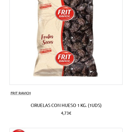
FRIT RAVICH
CIRUELAS CON HUESO 1 KG. (1UDS)
4,73€