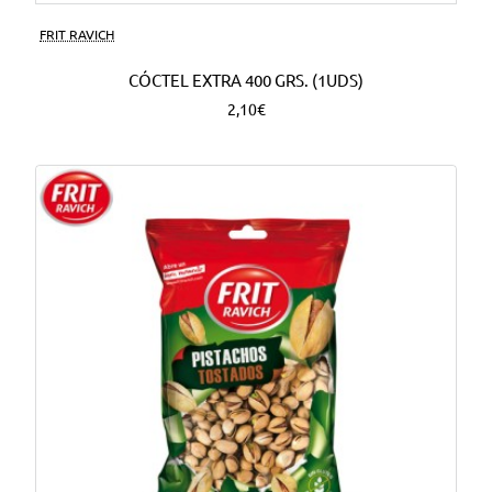
FRIT RAVICH
CÓCTEL EXTRA 400 GRS. (1UDS)
2,10€