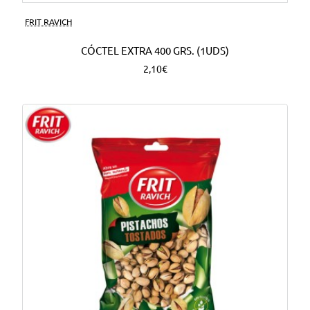
FRIT RAVICH
CÓCTEL EXTRA 400 GRS. (1UDS)
2,10€