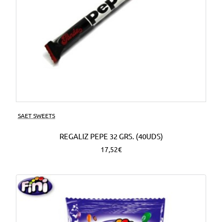
SAET SWEETS
REGALIZ PEPE 32 GRS. (40UDS)
17,52€