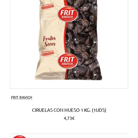
FRIT RAVICH
CIRUELAS CON HUESO 1 KG. (1UDS)
4,73€