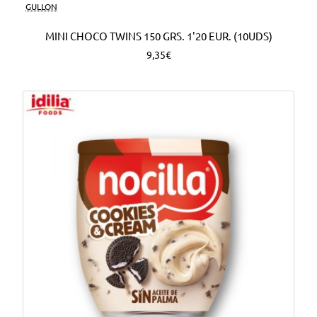
Nuevo
GULLON
MINI CHOCO TWINS 150 GRS. 1'20 EUR. (10UDS)
9,35€