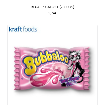
REGALIZ GATOS L (200UDS)
9,74€