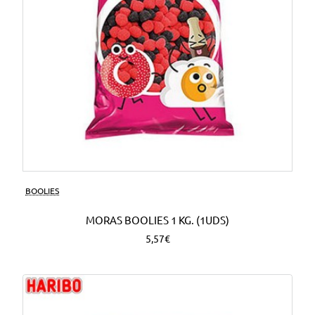
BOOLIES
MORAS BOOLIES 1 KG. (1UDS)
5,57€