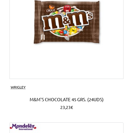
WRIGLEY
M&M'S CHOCOLATE 45 GRS. (24UDS)
23,23€