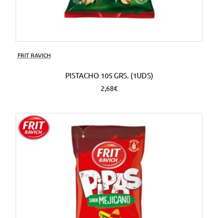
FRIT RAVICH
PISTACHO 105 GRS. (1UDS)
2,68€