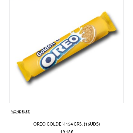
MONDELEZ
OREO GOLDEN 154 GRS. (16UDS)
19,18€