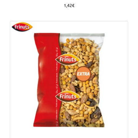
1,42€