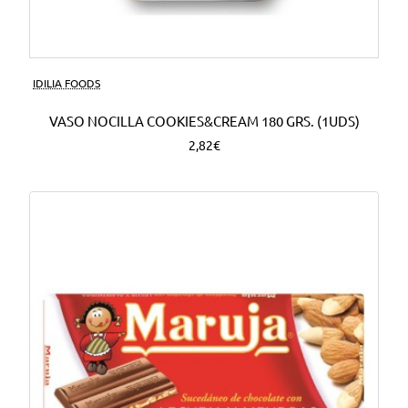
Nuevo
IDILIA FOODS
VASO NOCILLA COOKIES&CREAM 180 GRS. (1UDS)
2,82€