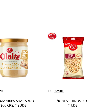
VICH
FRIT RAVICH
EMA 100% ANACARDO
PIÑONES CHINOS 60 GRS.
200 GRS. (12UDS)
(1UDS)