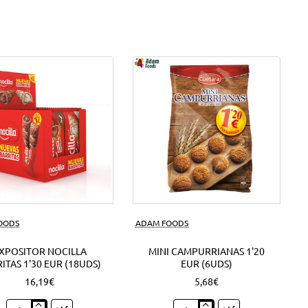
FOODS
ADAM FOODS
XPOSITOR NOCILLA
MINI CAMPURRIANAS 1'20
ITAS 1'30 EUR (18UDS)
EUR (6UDS)
16,19€
5,68€