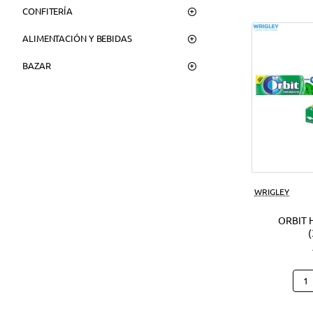
CONFITERÍA
ALIMENTACIÓN Y BEBIDAS
BAZAR
WRIGLEY
ORBIT 
Orbi
Hier
(30U