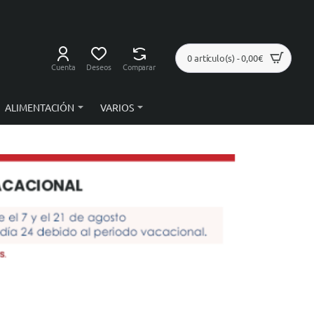
0 artículo(s) - 0,00€
Cuenta
Deseos
Comparar
ALIMENTACIÓN
VARIOS