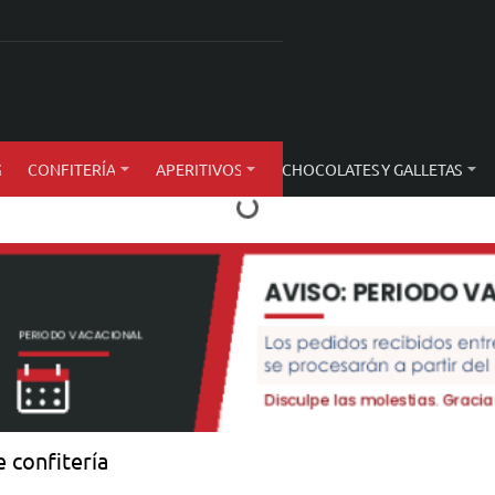
S
CONFITERÍA
APERITIVOS
CHOCOLATES Y GALLETAS
 confitería