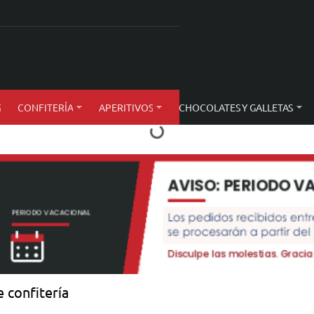
S
CONFITERÍA
APERITIVOS
CHOCOLATES Y GALLETAS
 confitería