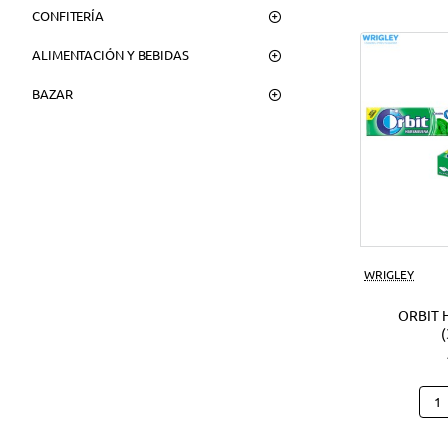
CONFITERÍA
ALIMENTACIÓN Y BEBIDAS
BAZAR
WRIGLEY
ORBIT 
Orbi
Hier
(30U