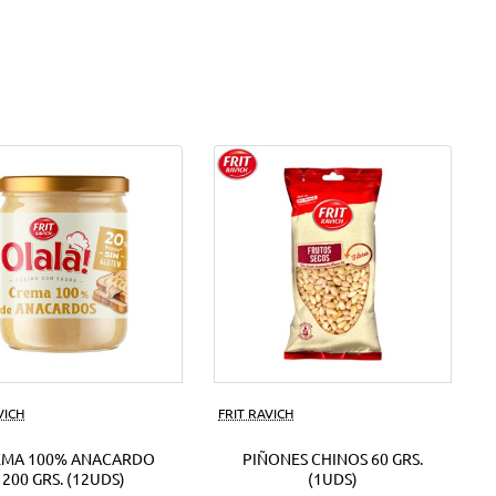
VICH
FRIT RAVICH
EMA 100% ANACARDO
PIÑONES CHINOS 60 GRS.
200 GRS. (12UDS)
(1UDS)