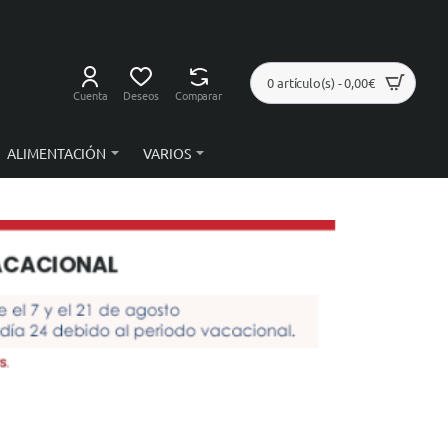
0 artículo(s) - 0,00€
Cuenta
Deseos
Comparar
ALIMENTACIÓN
VARIOS