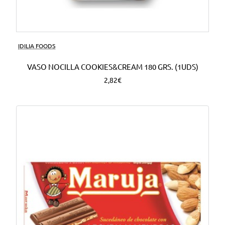
Nuevo
IDILIA FOODS
VASO NOCILLA COOKIES&CREAM 180 GRS. (1UDS)
2,82€