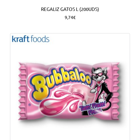
REGALIZ GATOS L (200UDS)
9,74€