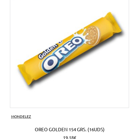
MONDELEZ
OREO GOLDEN 154 GRS. (16UDS)
19,18€