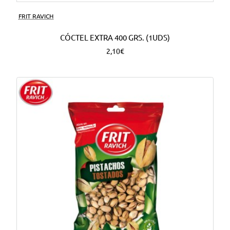
FRIT RAVICH
CÓCTEL EXTRA 400 GRS. (1UDS)
2,10€