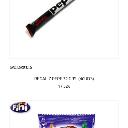
SAET SWEETS
REGALIZ PEPE 32 GRS. (40UDS)
17,52€