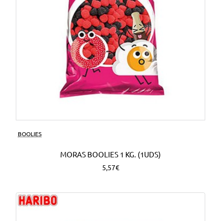
BOOLIES
MORAS BOOLIES 1 KG. (1UDS)
5,57€