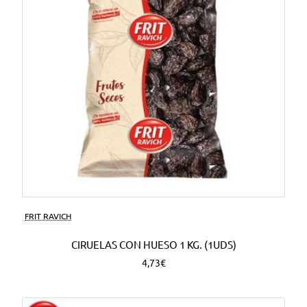
FRIT RAVICH
CIRUELAS CON HUESO 1 KG. (1UDS)
4,73€