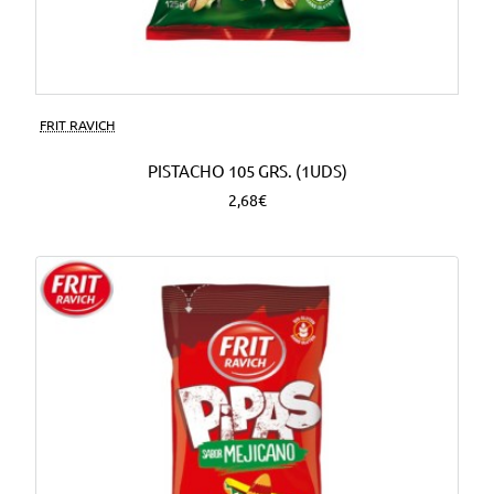
FRIT RAVICH
PISTACHO 105 GRS. (1UDS)
2,68€