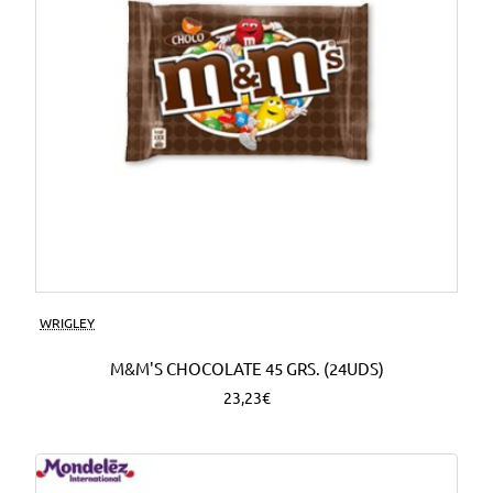
WRIGLEY
M&M'S CHOCOLATE 45 GRS. (24UDS)
23,23€