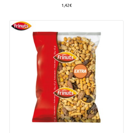
1,42€