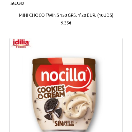
Nuevo
GULLON
MINI CHOCO TWINS 150 GRS. 1'20 EUR. (10UDS)
9,35€