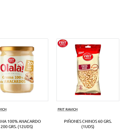
VICH
FRIT RAVICH
EMA 100% ANACARDO
PIÑONES CHINOS 60 GRS.
200 GRS. (12UDS)
(1UDS)