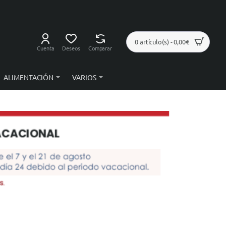
0 artículo(s) - 0,00€
Cuenta
Deseos
Comparar
ALIMENTACIÓN
VARIOS