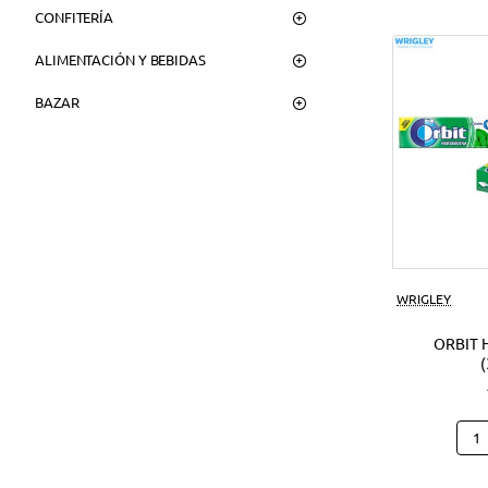
CONFITERÍA
ALIMENTACIÓN Y BEBIDAS
BAZAR
WRIGLEY
ORBIT 
Orbi
Hier
(30U