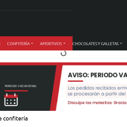
S
CONFITERÍA
APERITIVOS
CHOCOLATES Y GALLETAS
 confitería