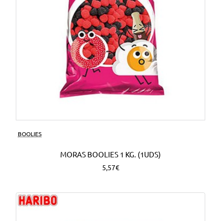
BOOLIES
MORAS BOOLIES 1 KG. (1UDS)
5,57€