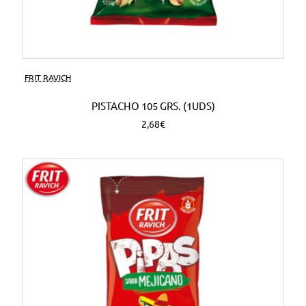
FRIT RAVICH
PISTACHO 105 GRS. (1UDS)
2,68€