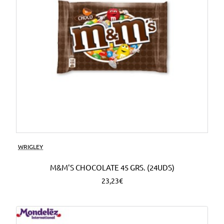
WRIGLEY
M&M'S CHOCOLATE 45 GRS. (24UDS)
23,23€