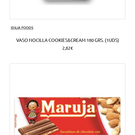
Nuevo
IDILIA FOODS
VASO NOCILLA COOKIES&CREAM 180 GRS. (1UDS)
2,82€