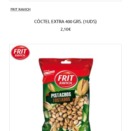
FRIT RAVICH
CÓCTEL EXTRA 400 GRS. (1UDS)
2,10€