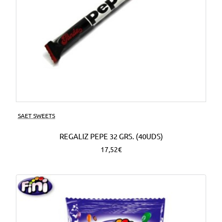
SAET SWEETS
REGALIZ PEPE 32 GRS. (40UDS)
17,52€