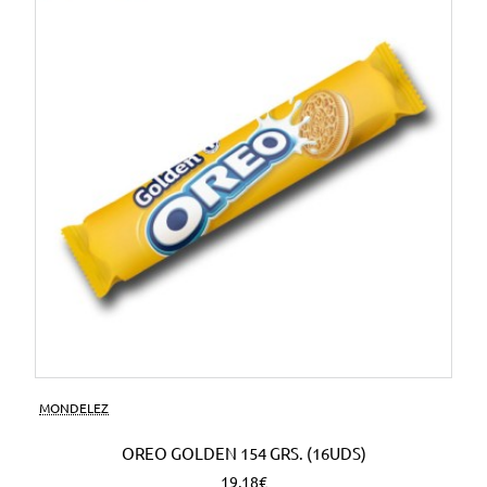
MONDELEZ
OREO GOLDEN 154 GRS. (16UDS)
19,18€