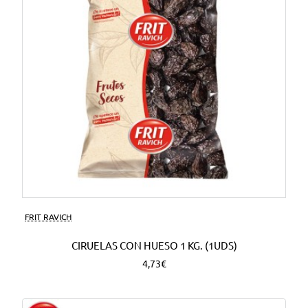
FRIT RAVICH
CIRUELAS CON HUESO 1 KG. (1UDS)
4,73€