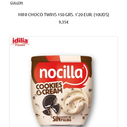
Nuevo
GULLON
MINI CHOCO TWINS 150 GRS. 1'20 EUR. (10UDS)
9,35€