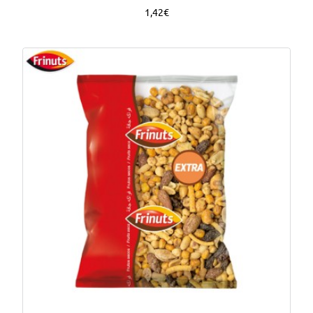
1,42€