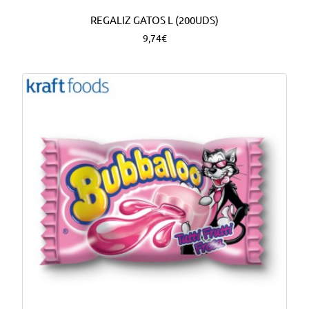
REGALIZ GATOS L (200UDS)
9,74€