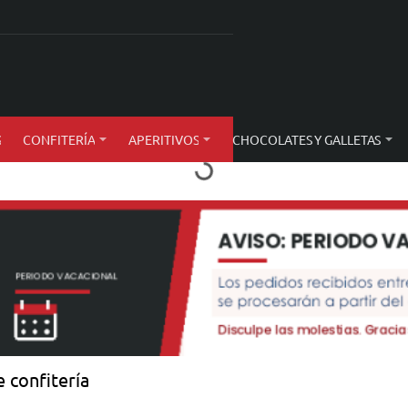
S
CONFITERÍA
APERITIVOS
CHOCOLATES Y GALLETAS
 confitería