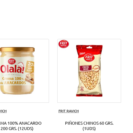
VICH
FRIT RAVICH
EMA 100% ANACARDO
PIÑONES CHINOS 60 GRS.
200 GRS. (12UDS)
(1UDS)