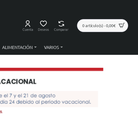
0 artículo(s) - 0,00€
Cuenta
Deseos
Comparar
ALIMENTACIÓN
VARIOS