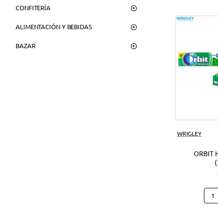
CONFITERÍA
ALIMENTACIÓN Y BEBIDAS
BAZAR
WRIGLEY
ORBIT 
Orbi
Hier
(30U