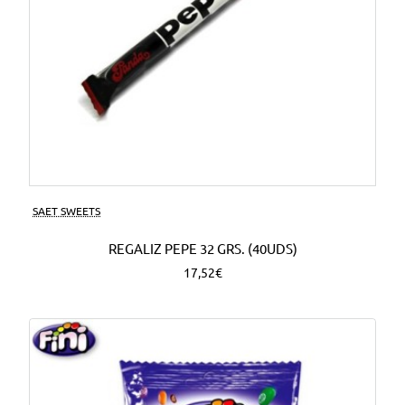
SAET SWEETS
REGALIZ PEPE 32 GRS. (40UDS)
17,52€