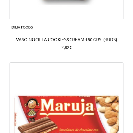
Nuevo
IDILIA FOODS
VASO NOCILLA COOKIES&CREAM 180 GRS. (1UDS)
2,82€