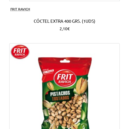
FRIT RAVICH
CÓCTEL EXTRA 400 GRS. (1UDS)
2,10€