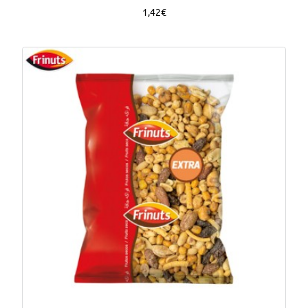
1,42€