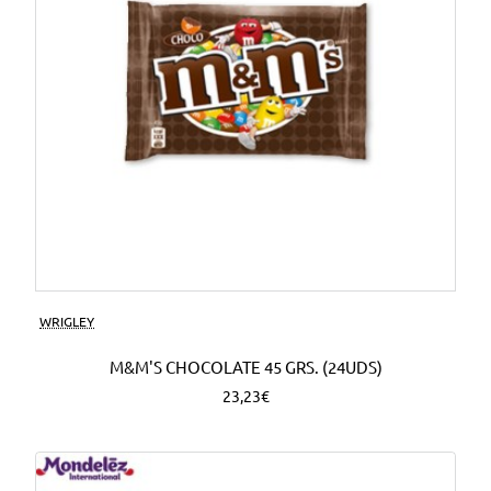
WRIGLEY
M&M'S CHOCOLATE 45 GRS. (24UDS)
23,23€