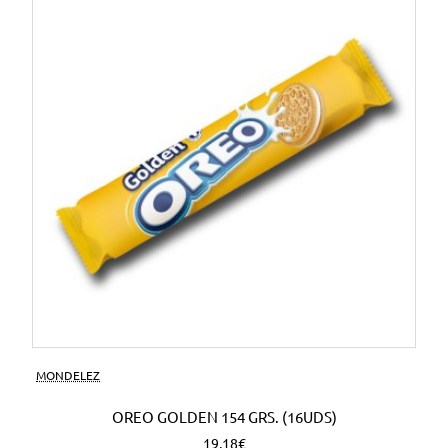
MONDELEZ
OREO GOLDEN 154 GRS. (16UDS)
19,18€