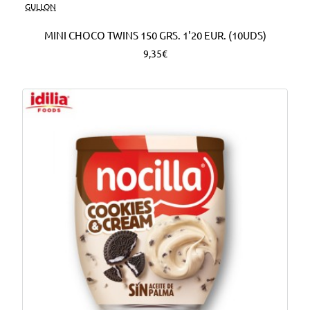
Nuevo
GULLON
MINI CHOCO TWINS 150 GRS. 1'20 EUR. (10UDS)
9,35€