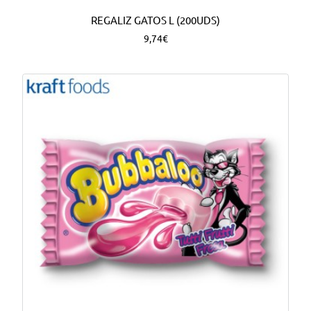
REGALIZ GATOS L (200UDS)
9,74€