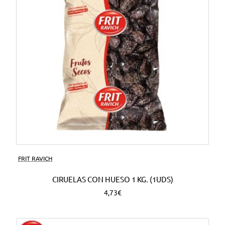
FRIT RAVICH
CIRUELAS CON HUESO 1 KG. (1UDS)
4,73€