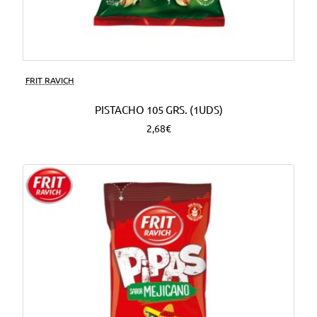
FRIT RAVICH
PISTACHO 105 GRS. (1UDS)
2,68€