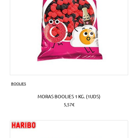
BOOLIES
MORAS BOOLIES 1 KG. (1UDS)
5,57€