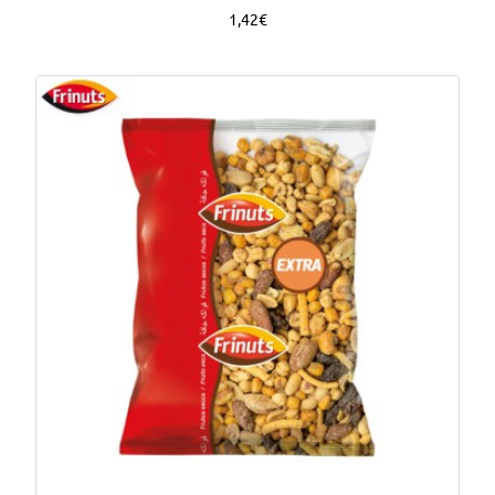
1,42€