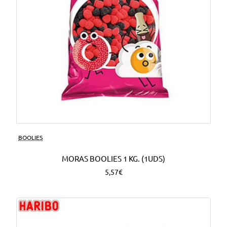
BOOLIES
MORAS BOOLIES 1 KG. (1UDS)
5,57€