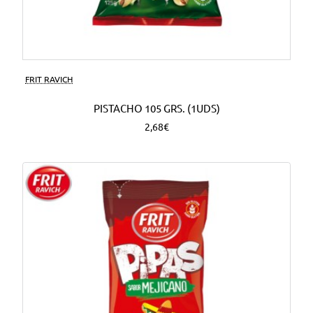
FRIT RAVICH
PISTACHO 105 GRS. (1UDS)
2,68€