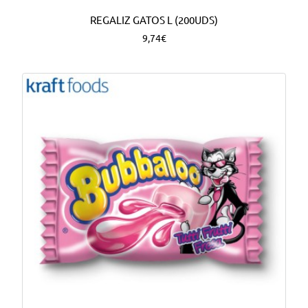
REGALIZ GATOS L (200UDS)
9,74€