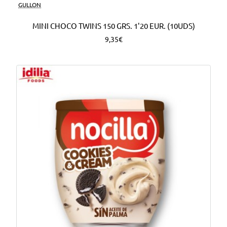
Nuevo
GULLON
MINI CHOCO TWINS 150 GRS. 1'20 EUR. (10UDS)
9,35€