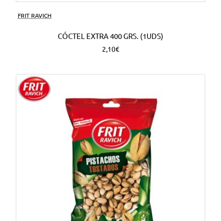
FRIT RAVICH
CÓCTEL EXTRA 400 GRS. (1UDS)
2,10€