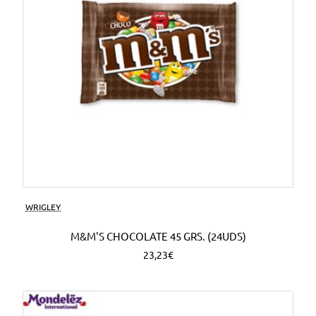
WRIGLEY
M&M'S CHOCOLATE 45 GRS. (24UDS)
23,23€