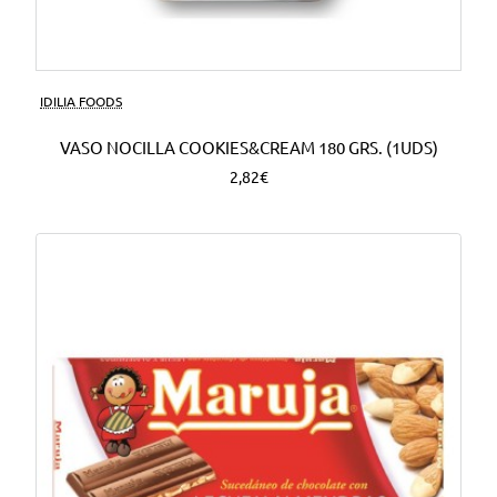
Nuevo
IDILIA FOODS
VASO NOCILLA COOKIES&CREAM 180 GRS. (1UDS)
2,82€