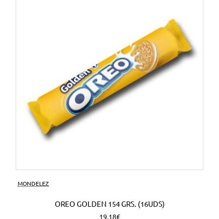
MONDELEZ
OREO GOLDEN 154 GRS. (16UDS)
19,18€