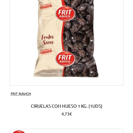
FRIT RAVICH
CIRUELAS CON HUESO 1 KG. (1UDS)
4,73€