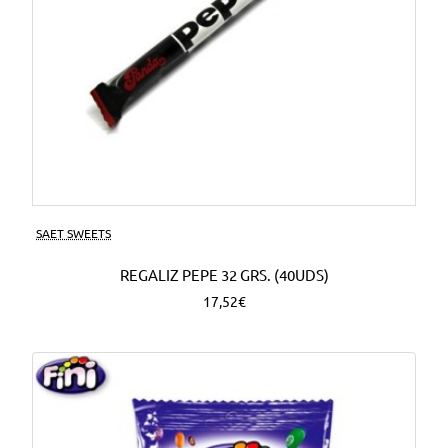
SAET SWEETS
REGALIZ PEPE 32 GRS. (40UDS)
17,52€