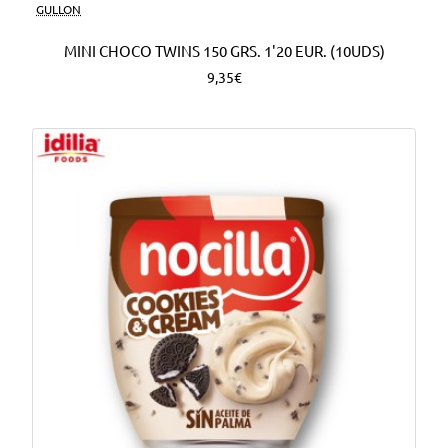
Nuevo
GULLON
MINI CHOCO TWINS 150 GRS. 1'20 EUR. (10UDS)
9,35€