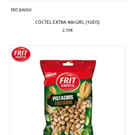
FRIT RAVICH
CÓCTEL EXTRA 400 GRS. (1UDS)
2,10€