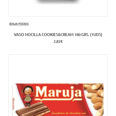
Nuevo
IDILIA FOODS
VASO NOCILLA COOKIES&CREAM 180 GRS. (1UDS)
2,82€