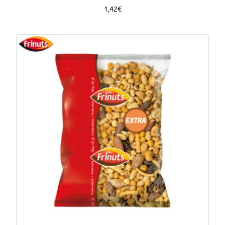
1,42€