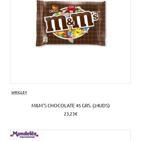
WRIGLEY
M&M'S CHOCOLATE 45 GRS. (24UDS)
23,23€