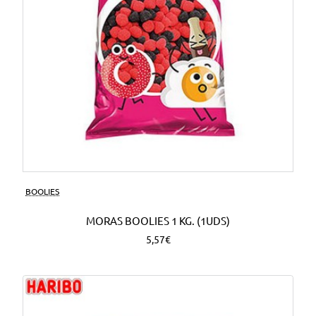
BOOLIES
MORAS BOOLIES 1 KG. (1UDS)
5,57€