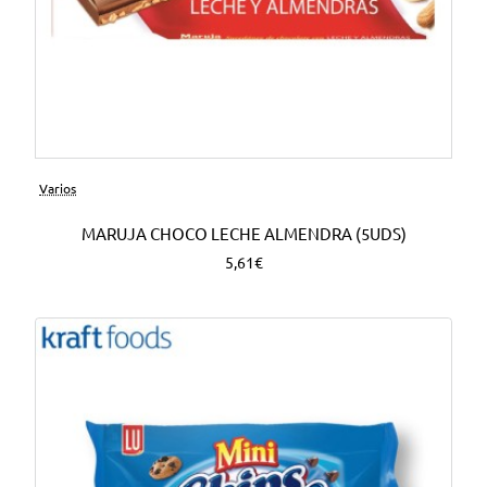
Varios
MARUJA CHOCO LECHE ALMENDRA (5UDS)
5,61€