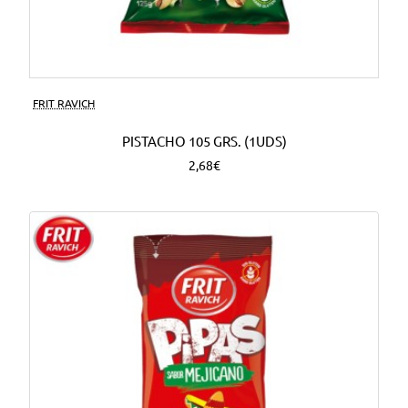
FRIT RAVICH
PISTACHO 105 GRS. (1UDS)
2,68€