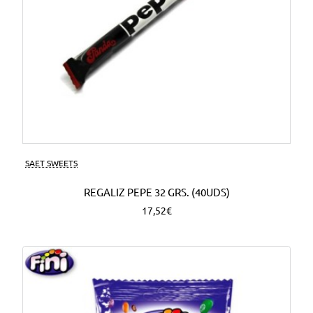
SAET SWEETS
REGALIZ PEPE 32 GRS. (40UDS)
17,52€