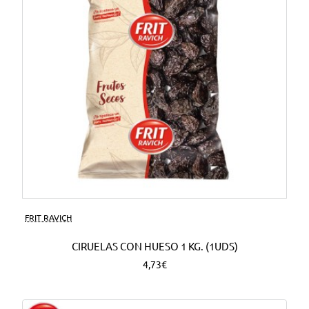
FRIT RAVICH
CIRUELAS CON HUESO 1 KG. (1UDS)
4,73€