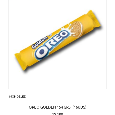
MONDELEZ
OREO GOLDEN 154 GRS. (16UDS)
19,18€