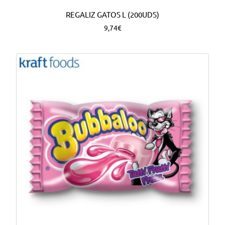
REGALIZ GATOS L (200UDS)
9,74€