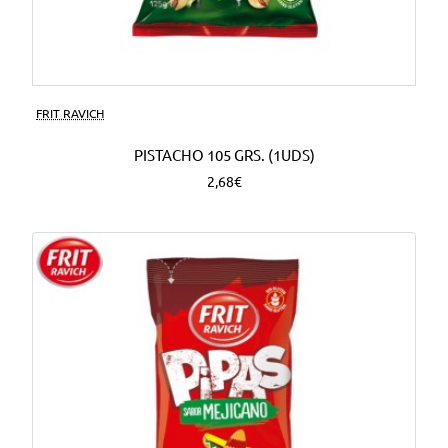
FRIT RAVICH
PISTACHO 105 GRS. (1UDS)
2,68€