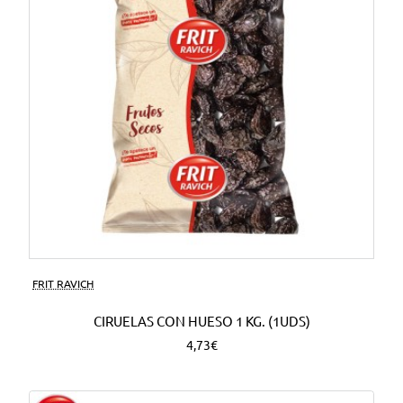
FRIT RAVICH
CIRUELAS CON HUESO 1 KG. (1UDS)
4,73€