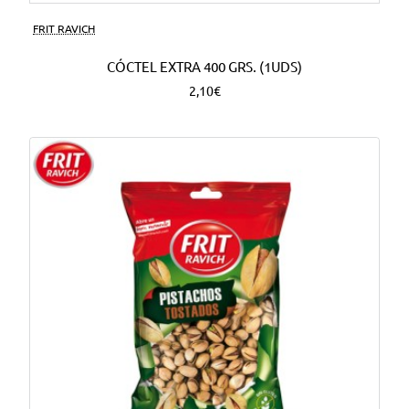
FRIT RAVICH
CÓCTEL EXTRA 400 GRS. (1UDS)
2,10€