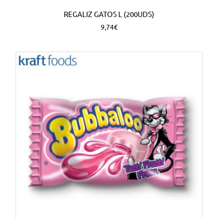
REGALIZ GATOS L (200UDS)
9,74€