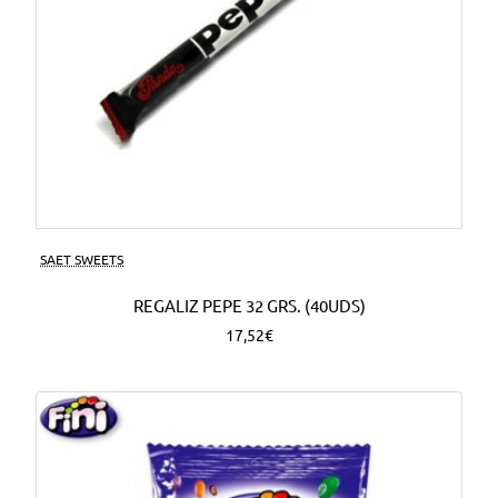
SAET SWEETS
REGALIZ PEPE 32 GRS. (40UDS)
17,52€