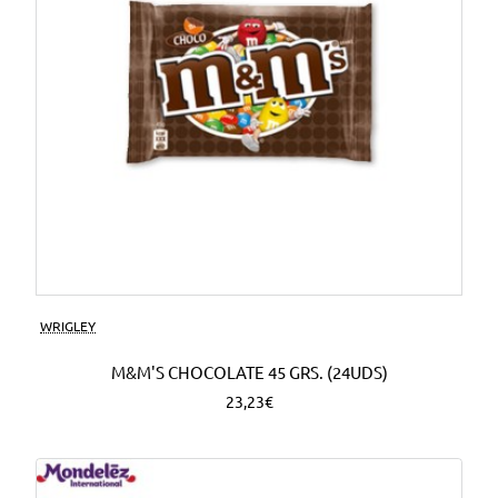
WRIGLEY
M&M'S CHOCOLATE 45 GRS. (24UDS)
23,23€