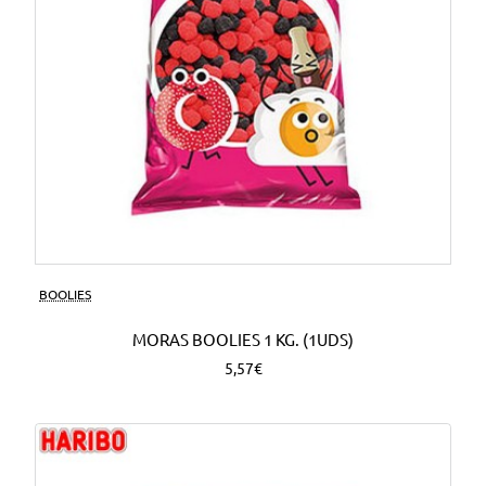
BOOLIES
MORAS BOOLIES 1 KG. (1UDS)
5,57€