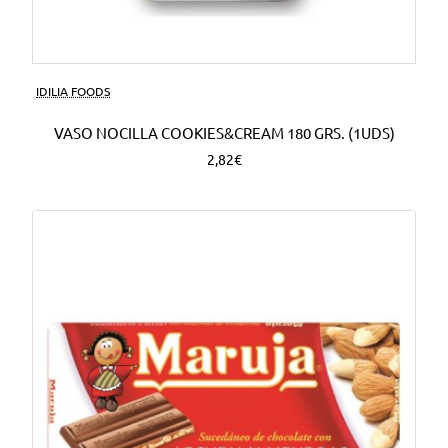
Nuevo
IDILIA FOODS
VASO NOCILLA COOKIES&CREAM 180 GRS. (1UDS)
2,82€