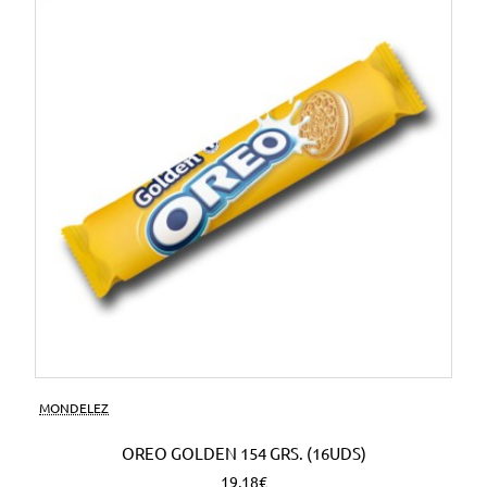
MONDELEZ
OREO GOLDEN 154 GRS. (16UDS)
19,18€