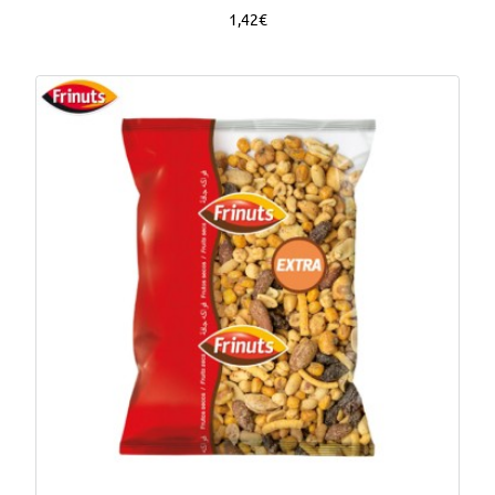
1,42€