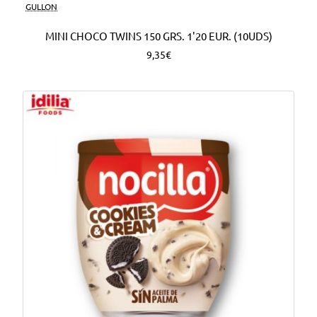
Nuevo
GULLON
MINI CHOCO TWINS 150 GRS. 1'20 EUR. (10UDS)
9,35€