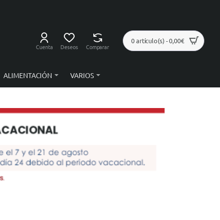
0 artículo(s) - 0,00€
Cuenta
Deseos
Comparar
ALIMENTACIÓN
VARIOS