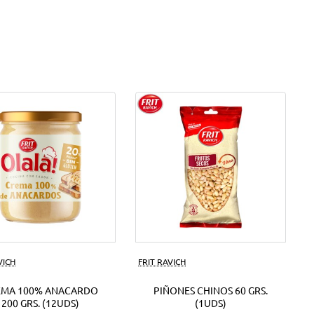
VICH
FRIT RAVICH
EMA 100% ANACARDO
PIÑONES CHINOS 60 GRS.
200 GRS. (12UDS)
(1UDS)