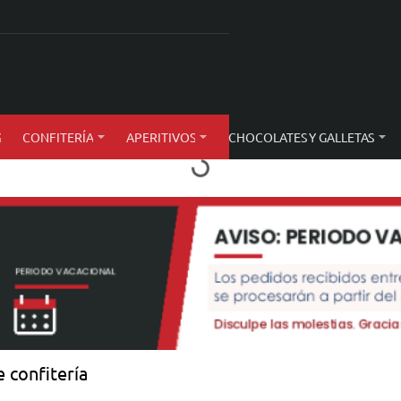
S
CONFITERÍA
APERITIVOS
CHOCOLATES Y GALLETAS
 confitería