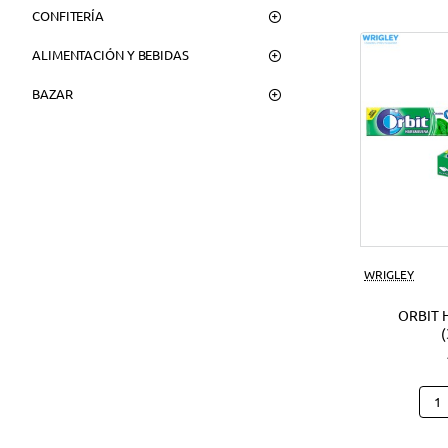
CONFITERÍA
ALIMENTACIÓN Y BEBIDAS
BAZAR
WRIGLEY
ORBIT 
Orbi
Hier
(30U