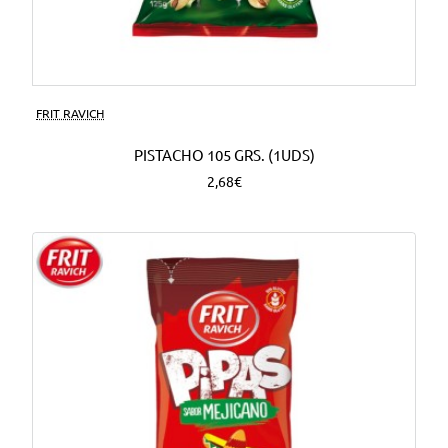
FRIT RAVICH
PISTACHO 105 GRS. (1UDS)
2,68€