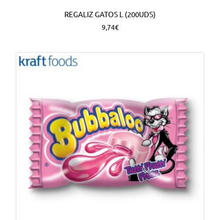
REGALIZ GATOS L (200UDS)
9,74€