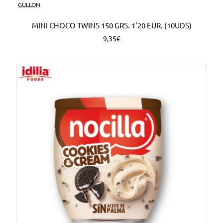
Nuevo
GULLON
MINI CHOCO TWINS 150 GRS. 1'20 EUR. (10UDS)
9,35€