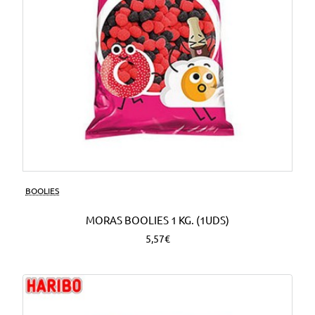
BOOLIES
MORAS BOOLIES 1 KG. (1UDS)
5,57€