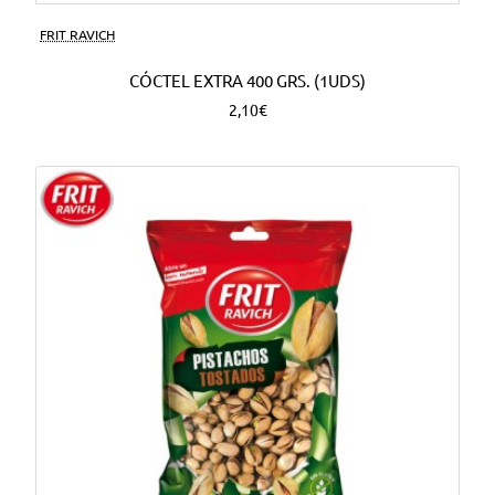
FRIT RAVICH
CÓCTEL EXTRA 400 GRS. (1UDS)
2,10€