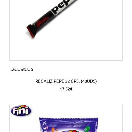
SAET SWEETS
REGALIZ PEPE 32 GRS. (40UDS)
17,52€