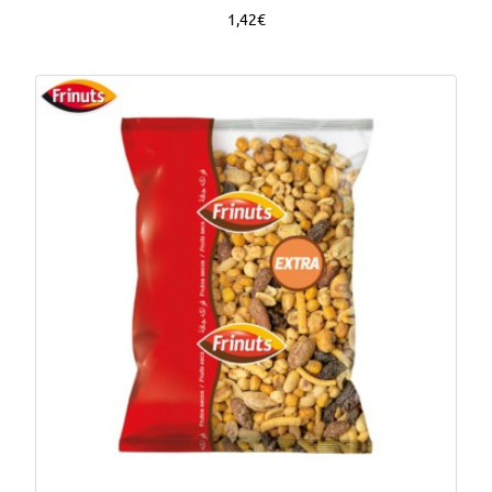
1,42€