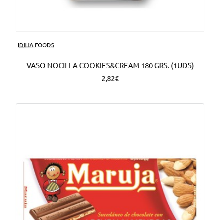
Nuevo
IDILIA FOODS
VASO NOCILLA COOKIES&CREAM 180 GRS. (1UDS)
2,82€