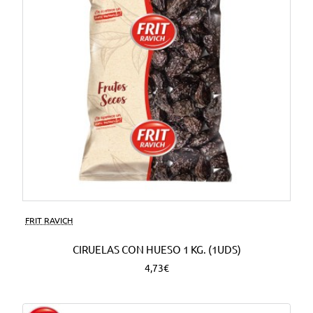
FRIT RAVICH
CIRUELAS CON HUESO 1 KG. (1UDS)
4,73€