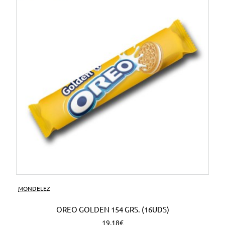
MONDELEZ
OREO GOLDEN 154 GRS. (16UDS)
19,18€