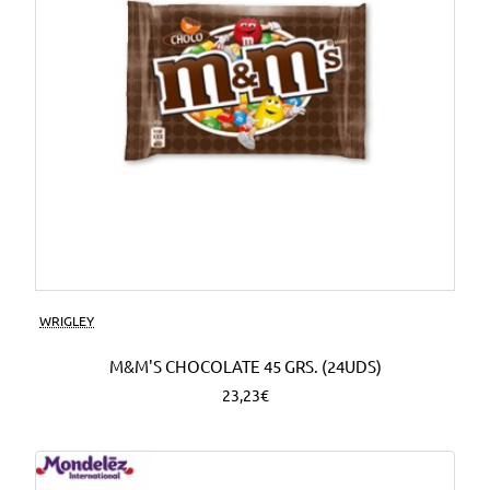
WRIGLEY
M&M'S CHOCOLATE 45 GRS. (24UDS)
23,23€