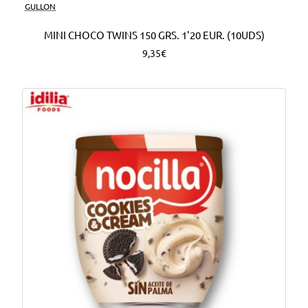
Nuevo
GULLON
MINI CHOCO TWINS 150 GRS. 1'20 EUR. (10UDS)
9,35€