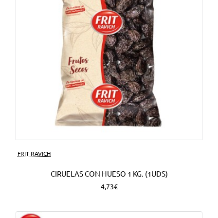
FRIT RAVICH
CIRUELAS CON HUESO 1 KG. (1UDS)
4,73€