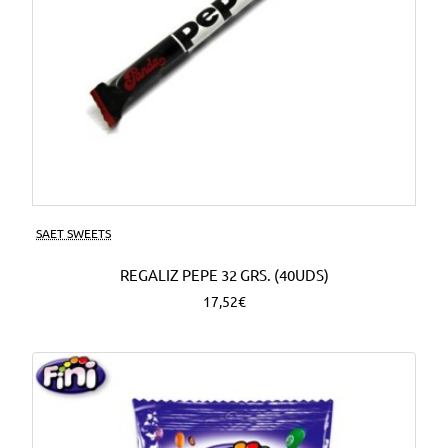
SAET SWEETS
REGALIZ PEPE 32 GRS. (40UDS)
17,52€