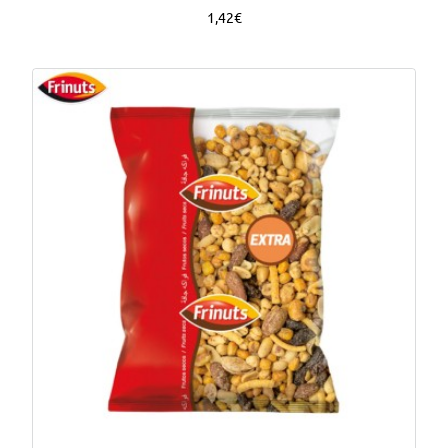
1,42€