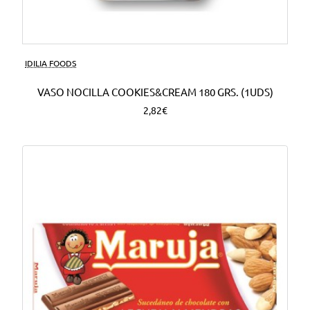
Nuevo
IDILIA FOODS
VASO NOCILLA COOKIES&CREAM 180 GRS. (1UDS)
2,82€