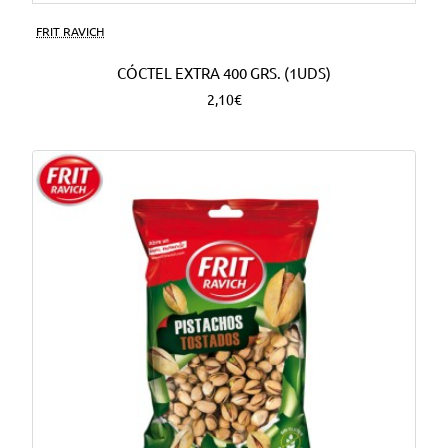
FRIT RAVICH
CÓCTEL EXTRA 400 GRS. (1UDS)
2,10€