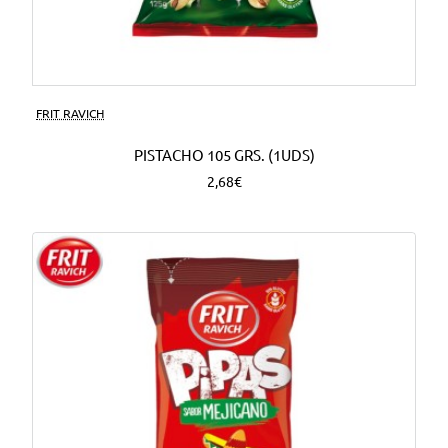
FRIT RAVICH
PISTACHO 105 GRS. (1UDS)
2,68€