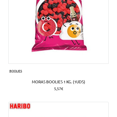
BOOLIES
MORAS BOOLIES 1 KG. (1UDS)
5,57€