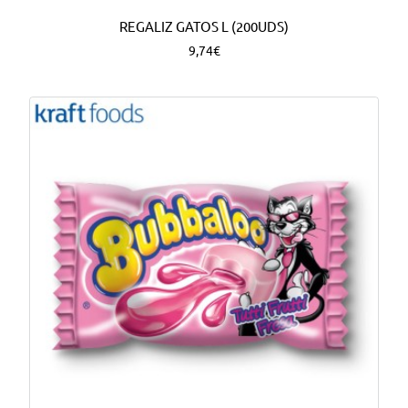
REGALIZ GATOS L (200UDS)
9,74€