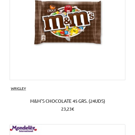
WRIGLEY
M&M'S CHOCOLATE 45 GRS. (24UDS)
23,23€