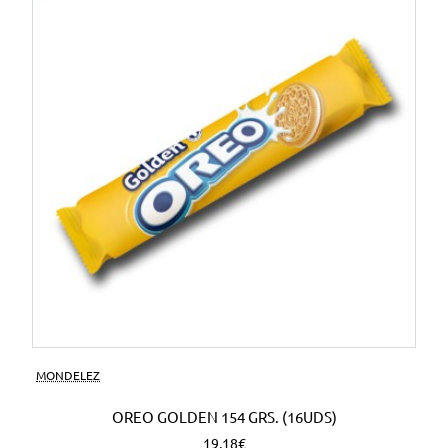
MONDELEZ
OREO GOLDEN 154 GRS. (16UDS)
19,18€