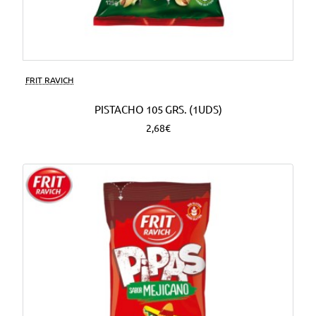
FRIT RAVICH
PISTACHO 105 GRS. (1UDS)
2,68€