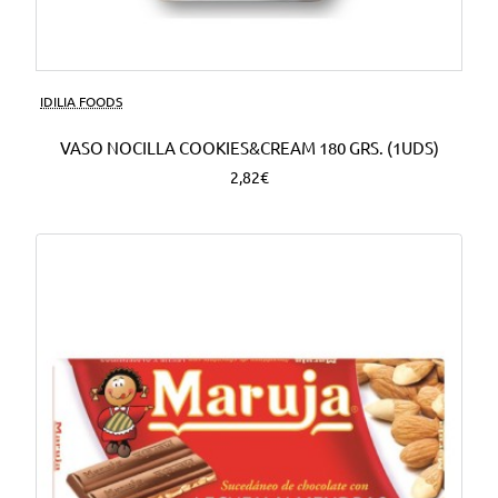
Nuevo
IDILIA FOODS
VASO NOCILLA COOKIES&CREAM 180 GRS. (1UDS)
2,82€