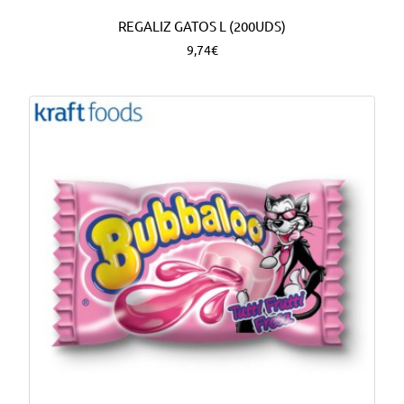
REGALIZ GATOS L (200UDS)
9,74€