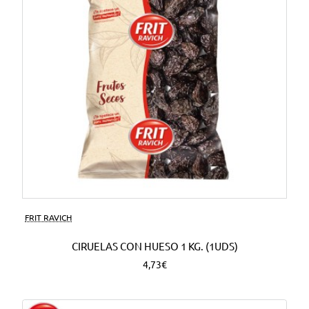
FRIT RAVICH
CIRUELAS CON HUESO 1 KG. (1UDS)
4,73€