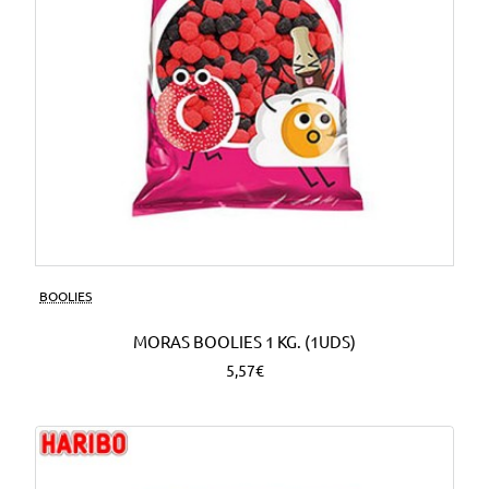
BOOLIES
MORAS BOOLIES 1 KG. (1UDS)
5,57€