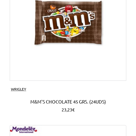
WRIGLEY
M&M'S CHOCOLATE 45 GRS. (24UDS)
23,23€