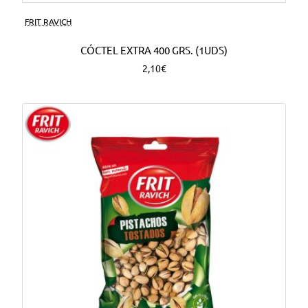
FRIT RAVICH
CÓCTEL EXTRA 400 GRS. (1UDS)
2,10€