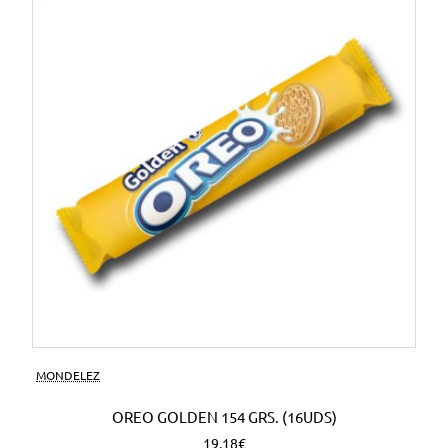
MONDELEZ
OREO GOLDEN 154 GRS. (16UDS)
19,18€