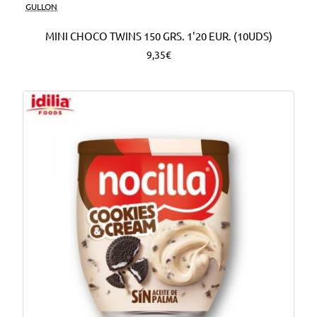
Nuevo
GULLON
MINI CHOCO TWINS 150 GRS. 1'20 EUR. (10UDS)
9,35€