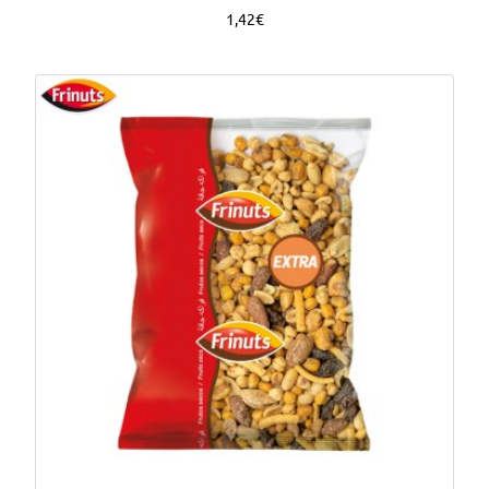
1,42€