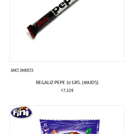
SAET SWEETS
REGALIZ PEPE 32 GRS. (40UDS)
17,52€