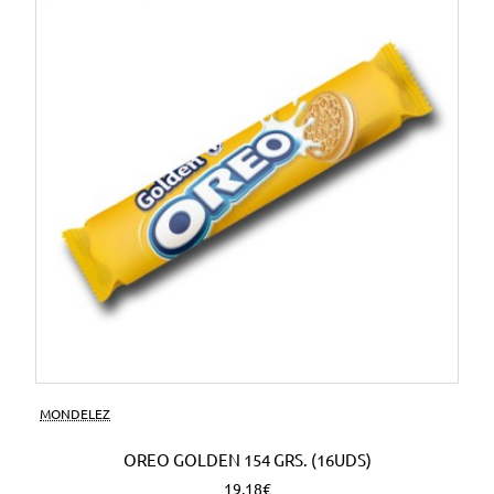
MONDELEZ
OREO GOLDEN 154 GRS. (16UDS)
19,18€