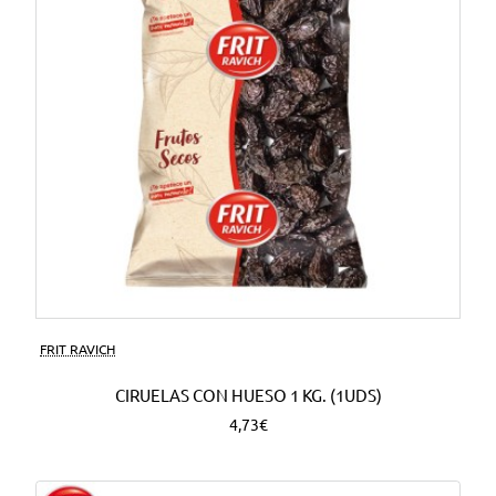
FRIT RAVICH
CIRUELAS CON HUESO 1 KG. (1UDS)
4,73€