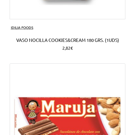
Nuevo
IDILIA FOODS
VASO NOCILLA COOKIES&CREAM 180 GRS. (1UDS)
2,82€