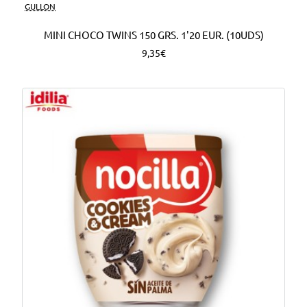
Nuevo
GULLON
MINI CHOCO TWINS 150 GRS. 1'20 EUR. (10UDS)
9,35€