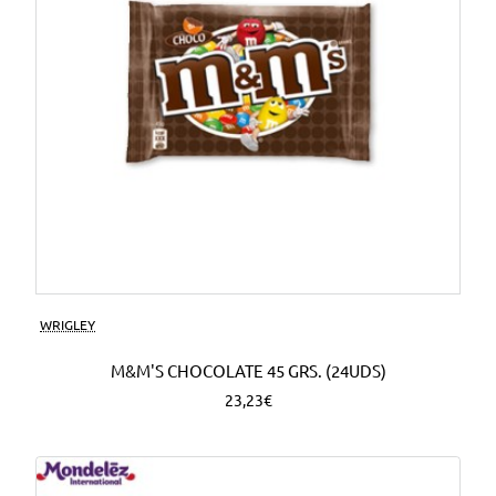
WRIGLEY
M&M'S CHOCOLATE 45 GRS. (24UDS)
23,23€