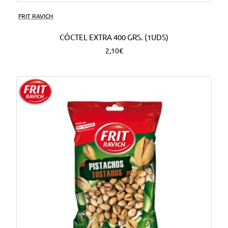
FRIT RAVICH
CÓCTEL EXTRA 400 GRS. (1UDS)
2,10€