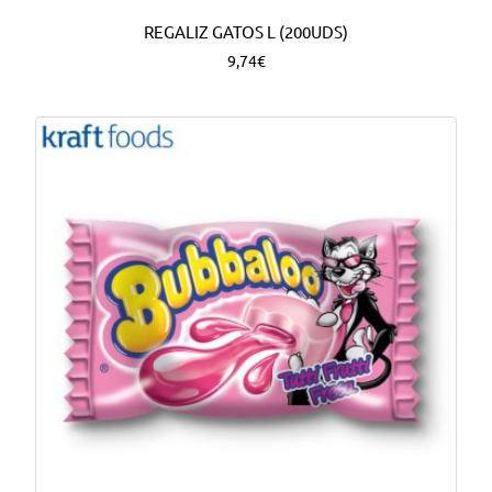
REGALIZ GATOS L (200UDS)
9,74€