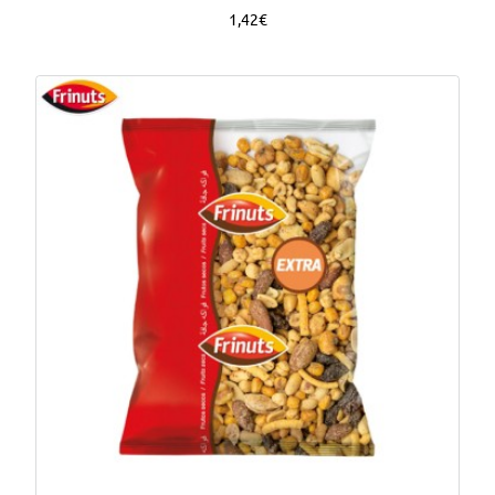
1,42€