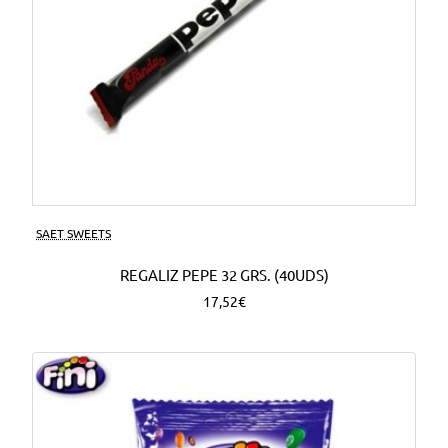
SAET SWEETS
REGALIZ PEPE 32 GRS. (40UDS)
17,52€