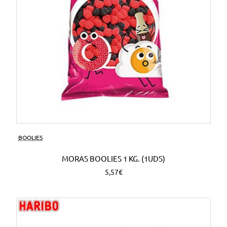
BOOLIES
MORAS BOOLIES 1 KG. (1UDS)
5,57€