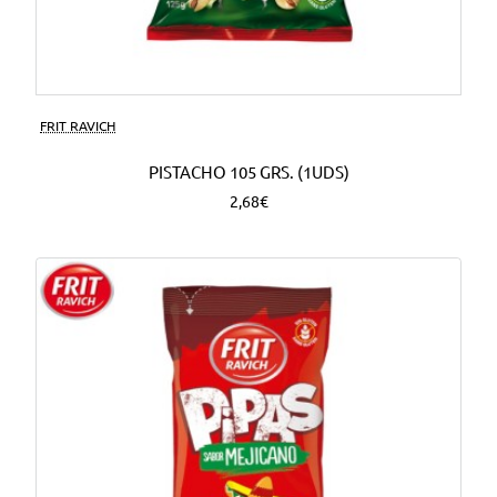
FRIT RAVICH
PISTACHO 105 GRS. (1UDS)
2,68€