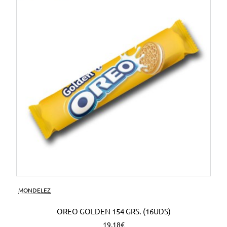
MONDELEZ
OREO GOLDEN 154 GRS. (16UDS)
19,18€