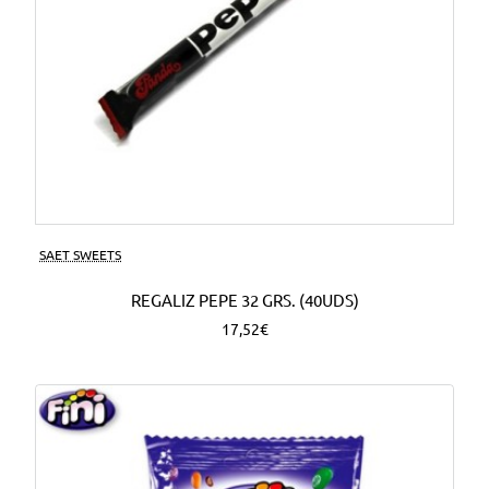
SAET SWEETS
REGALIZ PEPE 32 GRS. (40UDS)
17,52€