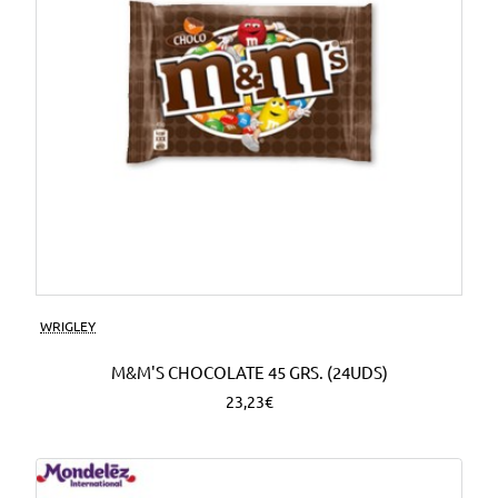
WRIGLEY
M&M'S CHOCOLATE 45 GRS. (24UDS)
23,23€