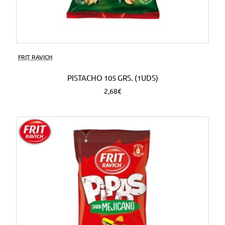
FRIT RAVICH
PISTACHO 105 GRS. (1UDS)
2,68€