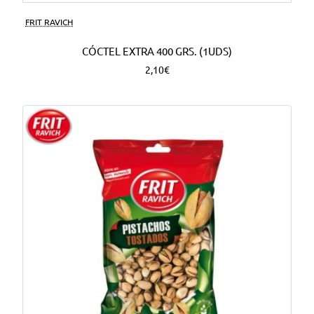
FRIT RAVICH
CÓCTEL EXTRA 400 GRS. (1UDS)
2,10€