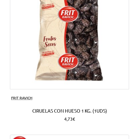
FRIT RAVICH
CIRUELAS CON HUESO 1 KG. (1UDS)
4,73€