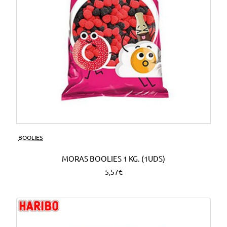
BOOLIES
MORAS BOOLIES 1 KG. (1UDS)
5,57€