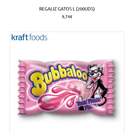
REGALIZ GATOS L (200UDS)
9,74€