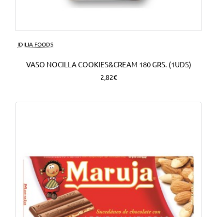
Nuevo
IDILIA FOODS
VASO NOCILLA COOKIES&CREAM 180 GRS. (1UDS)
2,82€