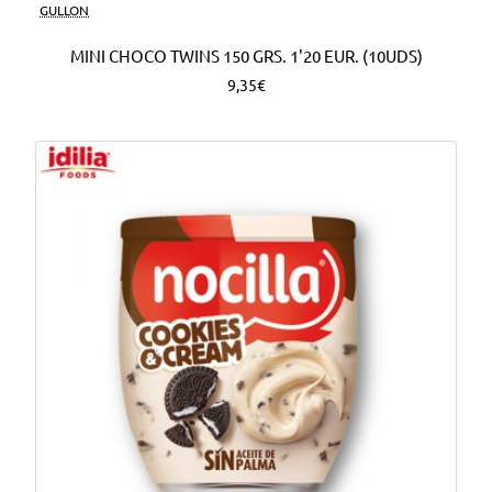
Nuevo
GULLON
MINI CHOCO TWINS 150 GRS. 1'20 EUR. (10UDS)
9,35€