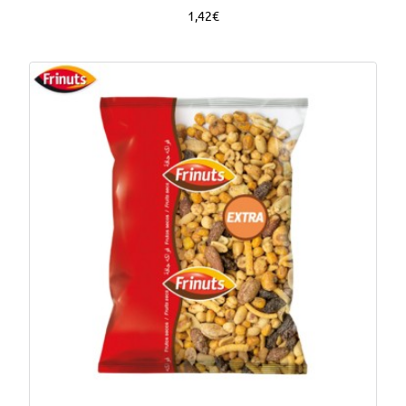
1,42€