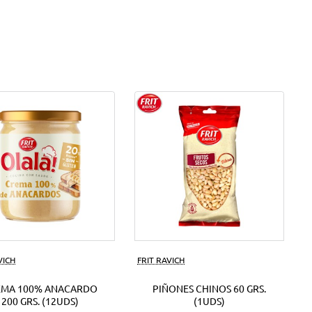
VICH
FRIT RAVICH
EMA 100% ANACARDO
PIÑONES CHINOS 60 GRS.
200 GRS. (12UDS)
(1UDS)