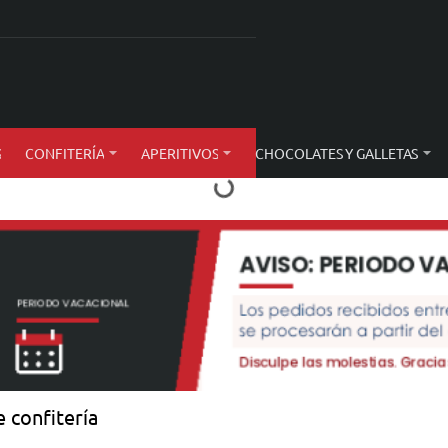
S
CONFITERÍA
APERITIVOS
CHOCOLATES Y GALLETAS
 confitería