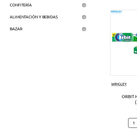
CONFITERÍA
ALIMENTACIÓN Y BEBIDAS
BAZAR
WRIGLEY
ORBIT 
Orbi
Hier
(30U