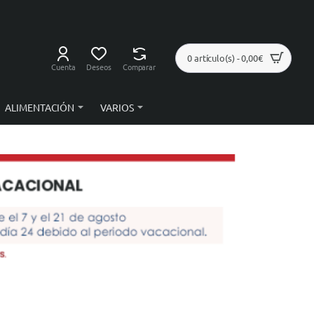
0 artículo(s) - 0,00€
Cuenta
Deseos
Comparar
ALIMENTACIÓN
VARIOS