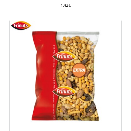
1,42€