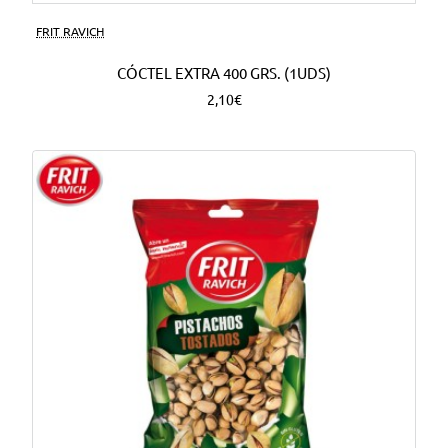
FRIT RAVICH
CÓCTEL EXTRA 400 GRS. (1UDS)
2,10€