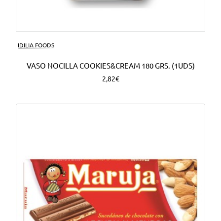
Nuevo
IDILIA FOODS
VASO NOCILLA COOKIES&CREAM 180 GRS. (1UDS)
2,82€