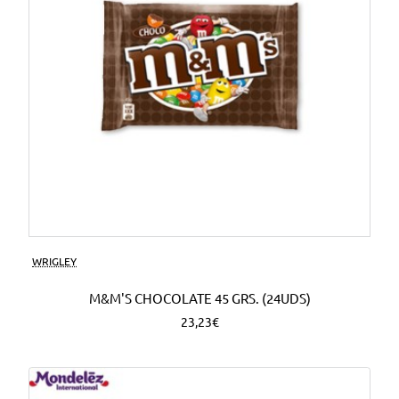
WRIGLEY
M&M'S CHOCOLATE 45 GRS. (24UDS)
23,23€