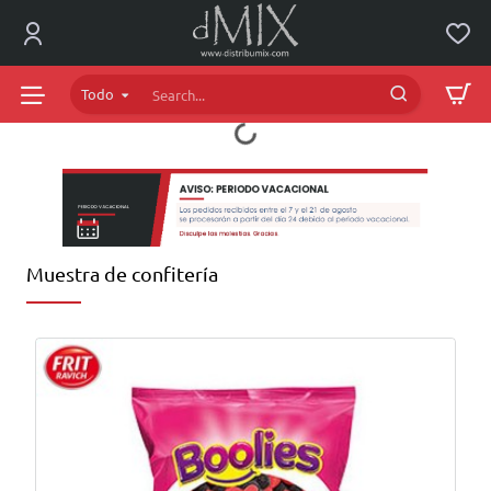
dMIX
Online
Todo
Search...
Muestra de confitería