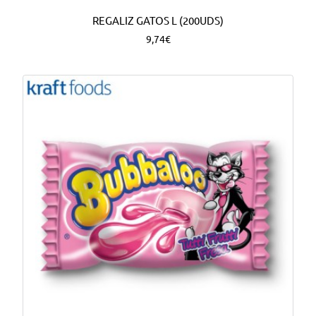
REGALIZ GATOS L (200UDS)
9,74€