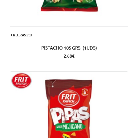
FRIT RAVICH
PISTACHO 105 GRS. (1UDS)
2,68€