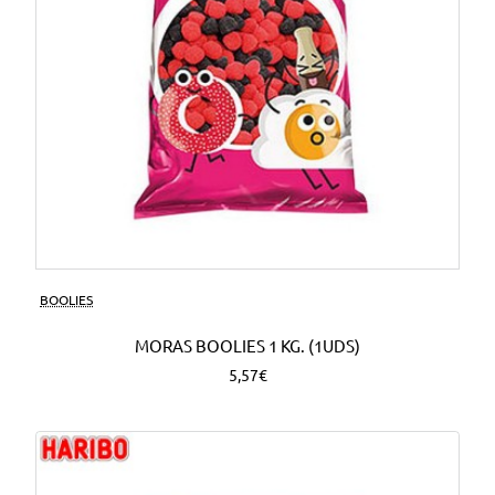
BOOLIES
MORAS BOOLIES 1 KG. (1UDS)
5,57€