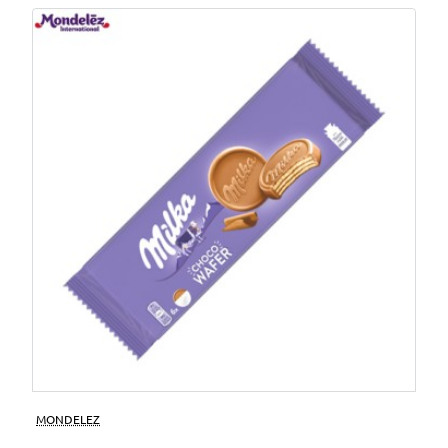
MONDELEZ