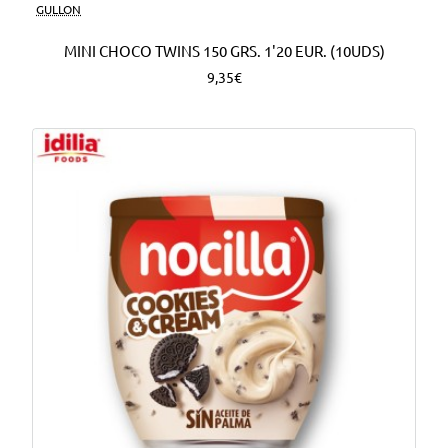
Nuevo
GULLON
MINI CHOCO TWINS 150 GRS. 1'20 EUR. (10UDS)
9,35€