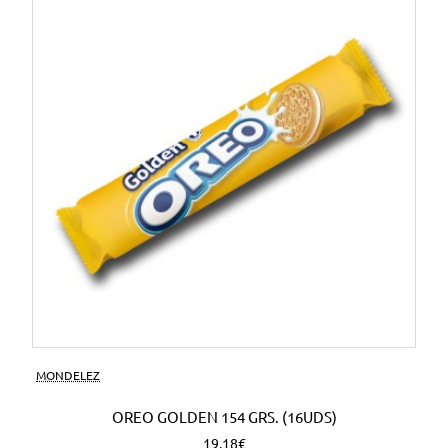
MONDELEZ
OREO GOLDEN 154 GRS. (16UDS)
19,18€