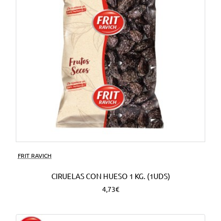
FRIT RAVICH
CIRUELAS CON HUESO 1 KG. (1UDS)
4,73€