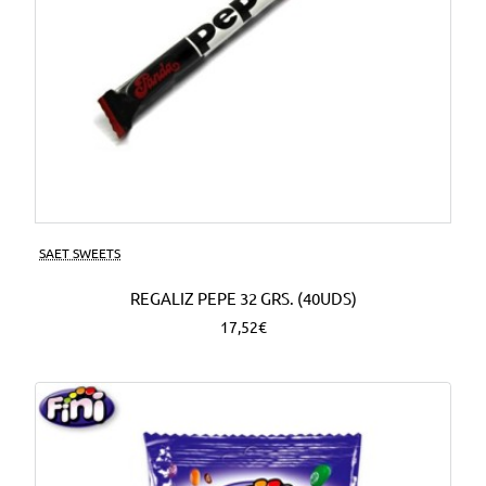
SAET SWEETS
REGALIZ PEPE 32 GRS. (40UDS)
17,52€