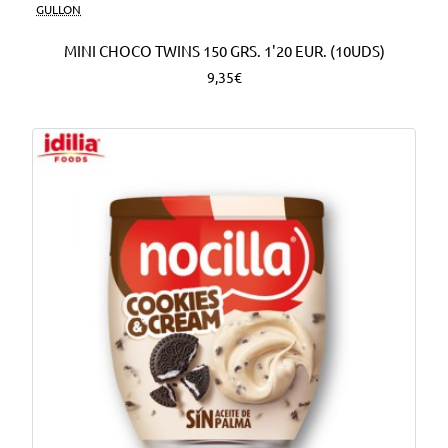
Nuevo
GULLON
MINI CHOCO TWINS 150 GRS. 1'20 EUR. (10UDS)
9,35€