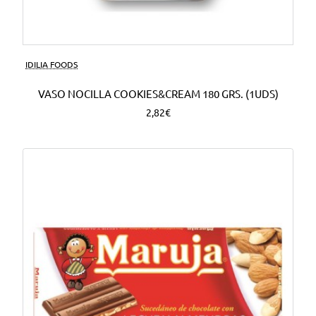
Nuevo
IDILIA FOODS
VASO NOCILLA COOKIES&CREAM 180 GRS. (1UDS)
2,82€