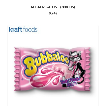
REGALIZ GATOS L (200UDS)
9,74€