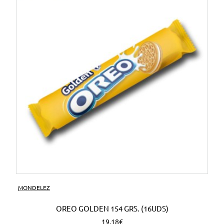
MONDELEZ
OREO GOLDEN 154 GRS. (16UDS)
19,18€