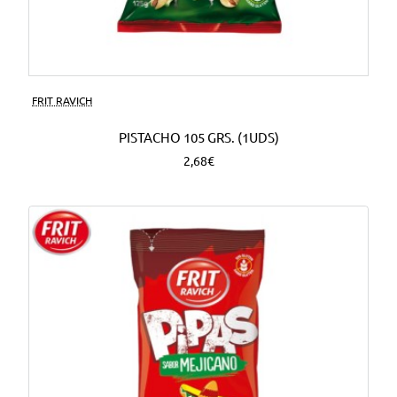
FRIT RAVICH
PISTACHO 105 GRS. (1UDS)
2,68€