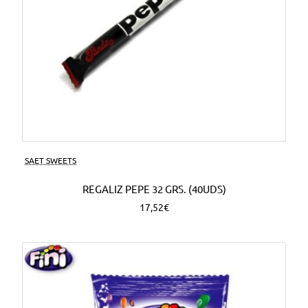
SAET SWEETS
REGALIZ PEPE 32 GRS. (40UDS)
17,52€