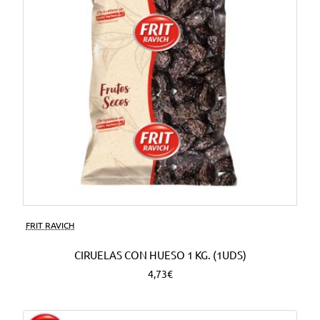
FRIT RAVICH
CIRUELAS CON HUESO 1 KG. (1UDS)
4,73€