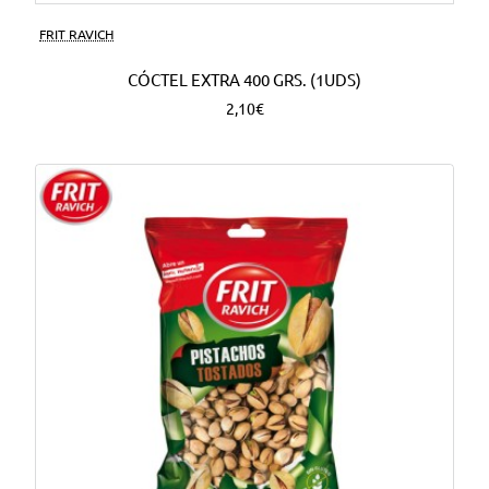
FRIT RAVICH
CÓCTEL EXTRA 400 GRS. (1UDS)
2,10€