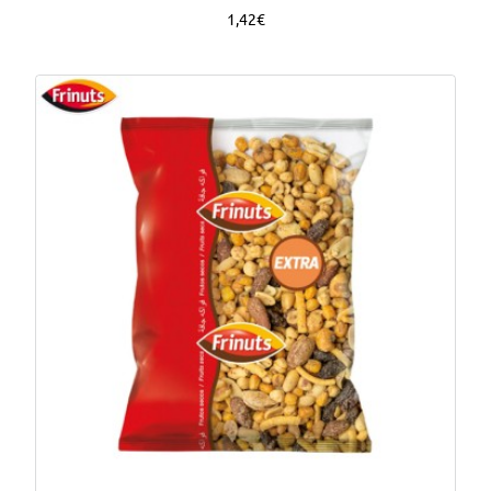
1,42€