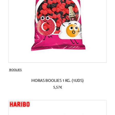
BOOLIES
MORAS BOOLIES 1 KG. (1UDS)
5,57€