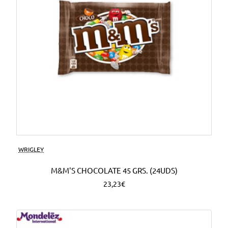
WRIGLEY
M&M'S CHOCOLATE 45 GRS. (24UDS)
23,23€