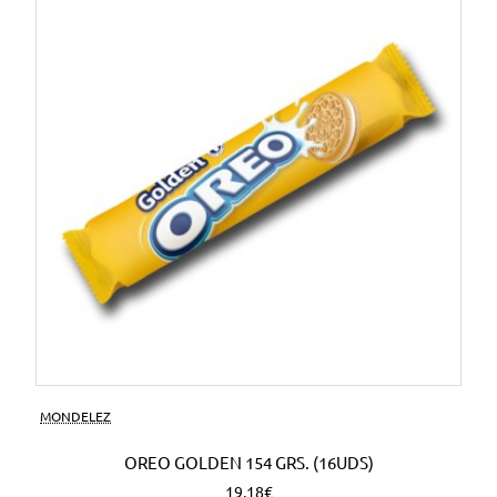
MONDELEZ
OREO GOLDEN 154 GRS. (16UDS)
19,18€