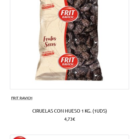
FRIT RAVICH
CIRUELAS CON HUESO 1 KG. (1UDS)
4,73€