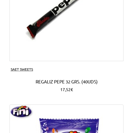
SAET SWEETS
REGALIZ PEPE 32 GRS. (40UDS)
17,52€