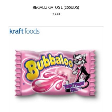
REGALIZ GATOS L (200UDS)
9,74€