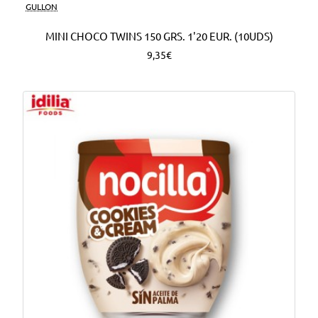
Nuevo
GULLON
MINI CHOCO TWINS 150 GRS. 1'20 EUR. (10UDS)
9,35€