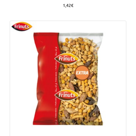
1,42€