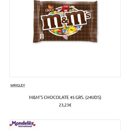
WRIGLEY
M&M'S CHOCOLATE 45 GRS. (24UDS)
23,23€