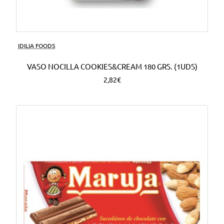
Nuevo
IDILIA FOODS
VASO NOCILLA COOKIES&CREAM 180 GRS. (1UDS)
2,82€