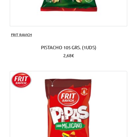
FRIT RAVICH
PISTACHO 105 GRS. (1UDS)
2,68€