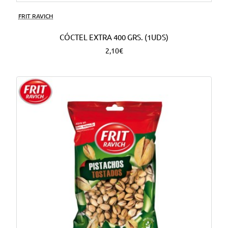
FRIT RAVICH
CÓCTEL EXTRA 400 GRS. (1UDS)
2,10€