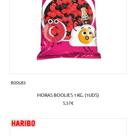
BOOLIES
MORAS BOOLIES 1 KG. (1UDS)
5,57€