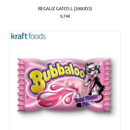
REGALIZ GATOS L (200UDS)
9,74€