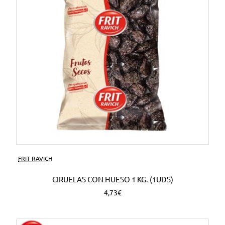
FRIT RAVICH
CIRUELAS CON HUESO 1 KG. (1UDS)
4,73€