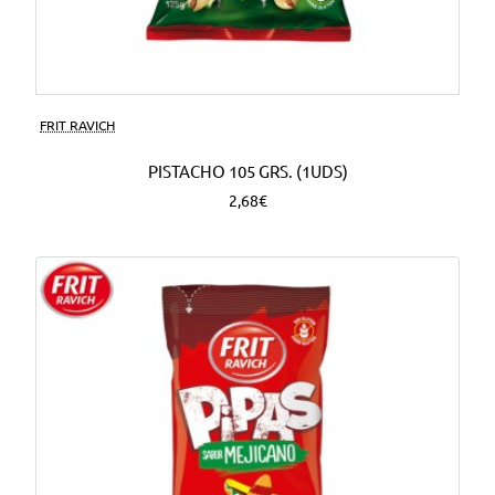
FRIT RAVICH
PISTACHO 105 GRS. (1UDS)
2,68€