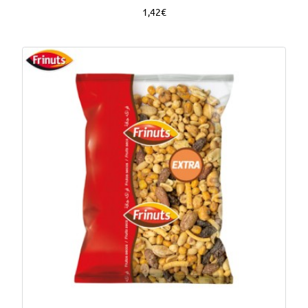
1,42€