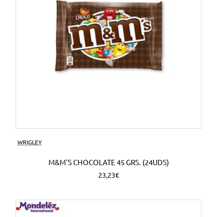
WRIGLEY
M&M'S CHOCOLATE 45 GRS. (24UDS)
23,23€