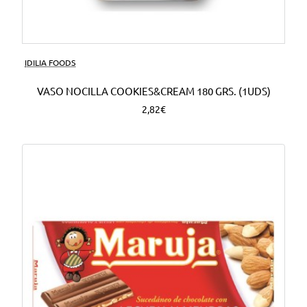
Nuevo
IDILIA FOODS
VASO NOCILLA COOKIES&CREAM 180 GRS. (1UDS)
2,82€