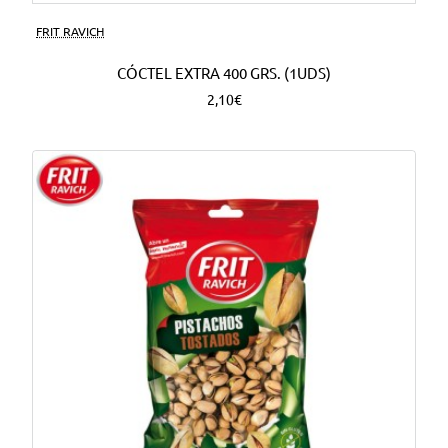
FRIT RAVICH
CÓCTEL EXTRA 400 GRS. (1UDS)
2,10€