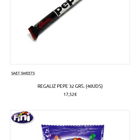
SAET SWEETS
REGALIZ PEPE 32 GRS. (40UDS)
17,52€