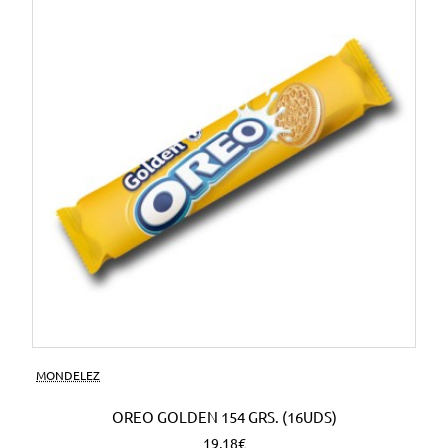
MONDELEZ
OREO GOLDEN 154 GRS. (16UDS)
19,18€