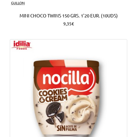
Nuevo
GULLON
MINI CHOCO TWINS 150 GRS. 1'20 EUR. (10UDS)
9,35€