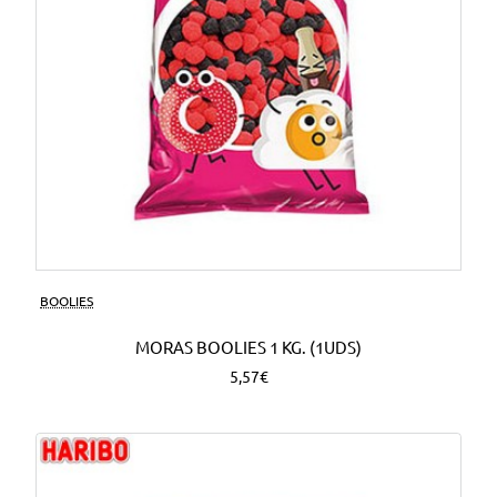
BOOLIES
MORAS BOOLIES 1 KG. (1UDS)
5,57€