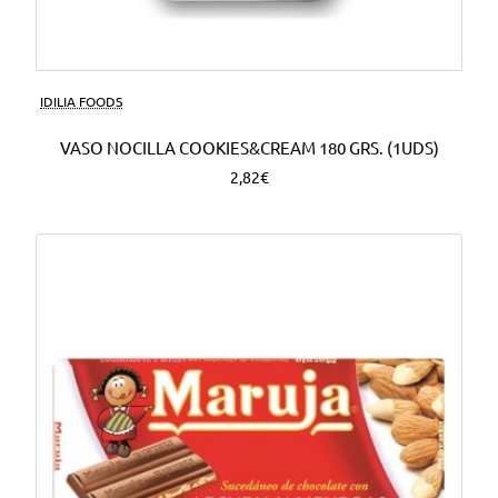
Nuevo
IDILIA FOODS
VASO NOCILLA COOKIES&CREAM 180 GRS. (1UDS)
2,82€