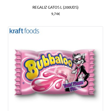
REGALIZ GATOS L (200UDS)
9,74€