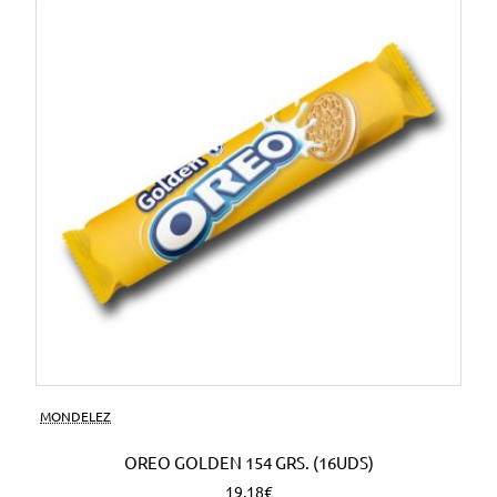
MONDELEZ
OREO GOLDEN 154 GRS. (16UDS)
19,18€