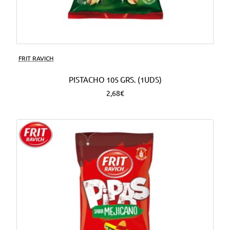
FRIT RAVICH
PISTACHO 105 GRS. (1UDS)
2,68€