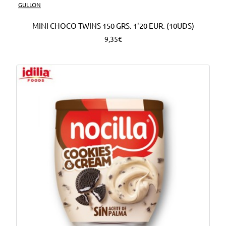
Nuevo
GULLON
MINI CHOCO TWINS 150 GRS. 1'20 EUR. (10UDS)
9,35€