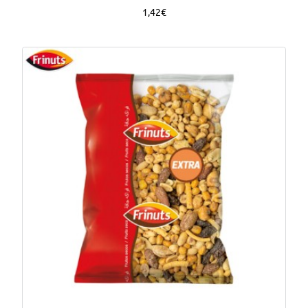
1,42€