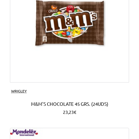
WRIGLEY
M&M'S CHOCOLATE 45 GRS. (24UDS)
23,23€