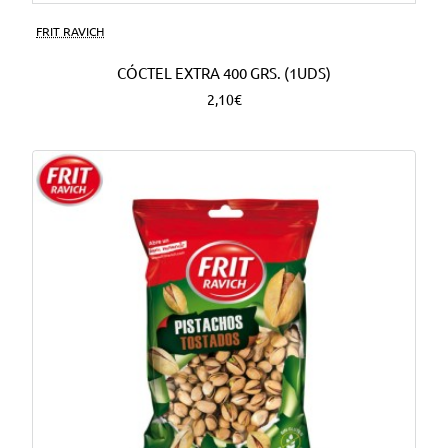
FRIT RAVICH
CÓCTEL EXTRA 400 GRS. (1UDS)
2,10€