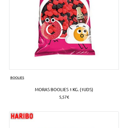
BOOLIES
MORAS BOOLIES 1 KG. (1UDS)
5,57€