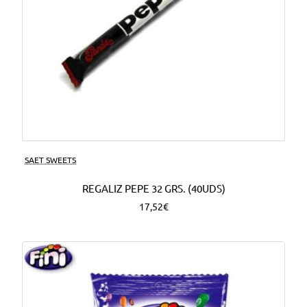
SAET SWEETS
REGALIZ PEPE 32 GRS. (40UDS)
17,52€