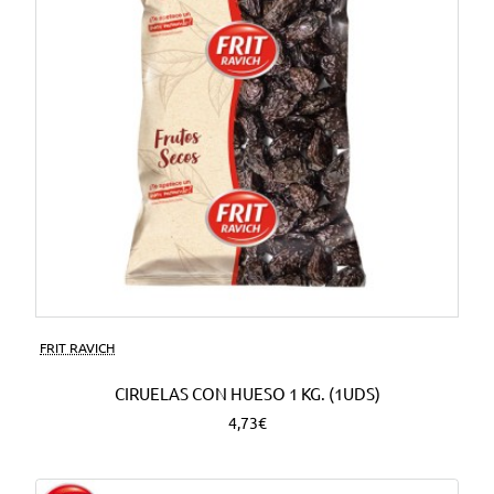
FRIT RAVICH
CIRUELAS CON HUESO 1 KG. (1UDS)
4,73€