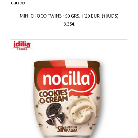
Nuevo
GULLON
MINI CHOCO TWINS 150 GRS. 1'20 EUR. (10UDS)
9,35€