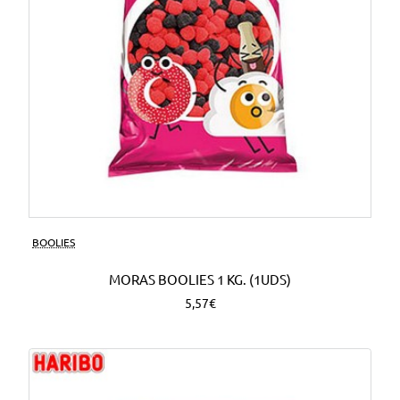
BOOLIES
MORAS BOOLIES 1 KG. (1UDS)
5,57€