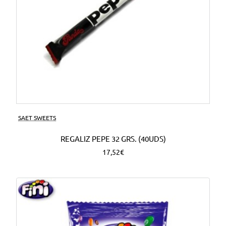
SAET SWEETS
REGALIZ PEPE 32 GRS. (40UDS)
17,52€