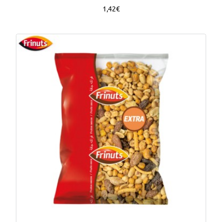
1,42€