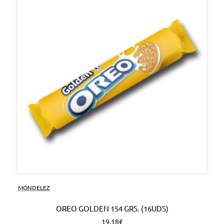
MONDELEZ
OREO GOLDEN 154 GRS. (16UDS)
19,18€