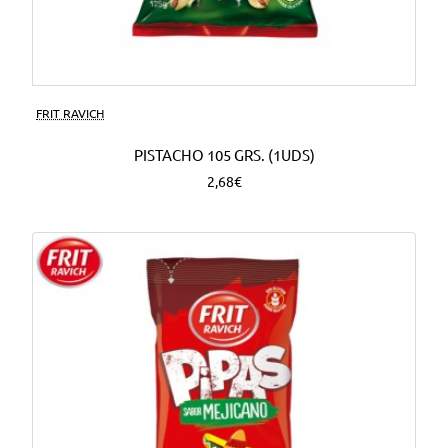
FRIT RAVICH
PISTACHO 105 GRS. (1UDS)
2,68€