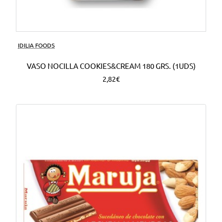
Nuevo
IDILIA FOODS
VASO NOCILLA COOKIES&CREAM 180 GRS. (1UDS)
2,82€