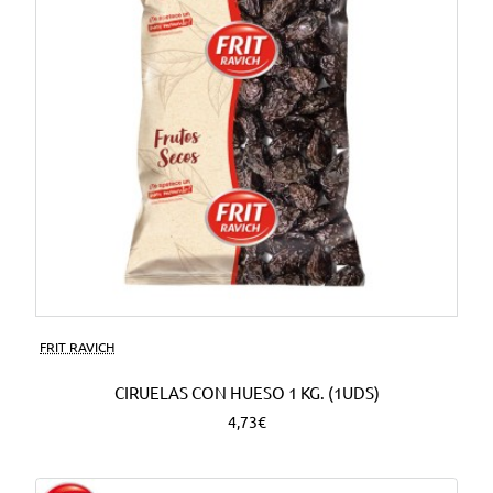
FRIT RAVICH
CIRUELAS CON HUESO 1 KG. (1UDS)
4,73€