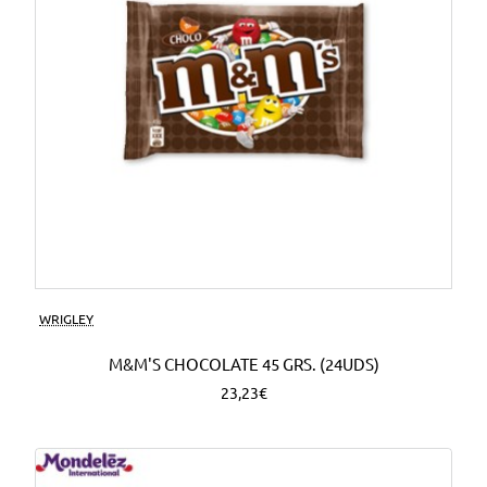
WRIGLEY
M&M'S CHOCOLATE 45 GRS. (24UDS)
23,23€