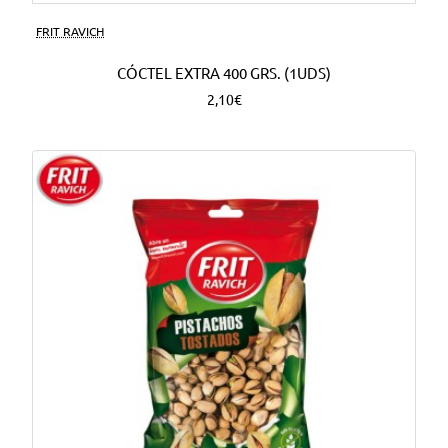
FRIT RAVICH
CÓCTEL EXTRA 400 GRS. (1UDS)
2,10€