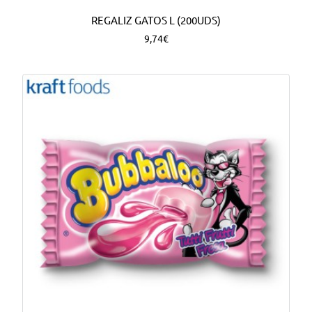
REGALIZ GATOS L (200UDS)
9,74€