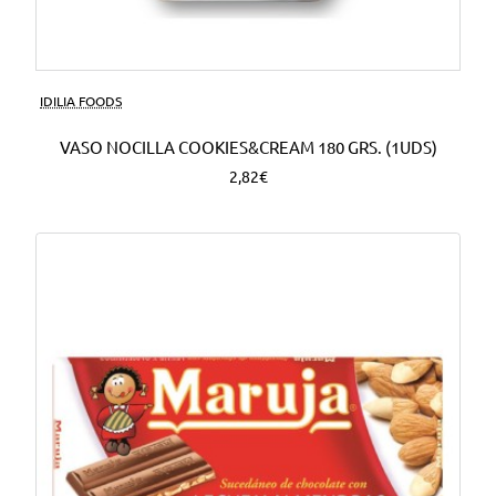
Nuevo
IDILIA FOODS
VASO NOCILLA COOKIES&CREAM 180 GRS. (1UDS)
2,82€