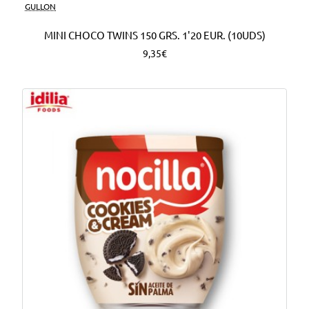
Nuevo
GULLON
MINI CHOCO TWINS 150 GRS. 1'20 EUR. (10UDS)
9,35€