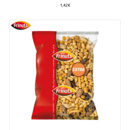
1,42€