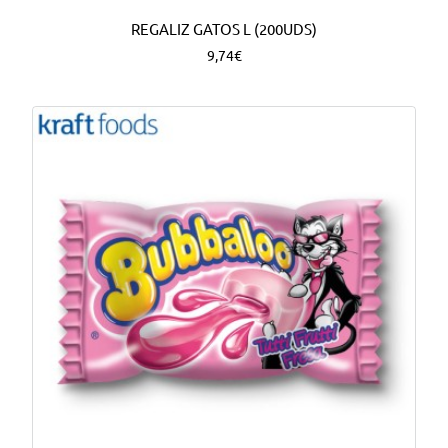
REGALIZ GATOS L (200UDS)
9,74€