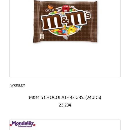
WRIGLEY
M&M'S CHOCOLATE 45 GRS. (24UDS)
23,23€