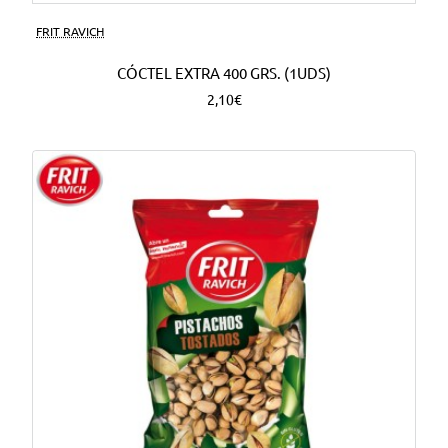
FRIT RAVICH
CÓCTEL EXTRA 400 GRS. (1UDS)
2,10€