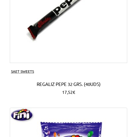
SAET SWEETS
REGALIZ PEPE 32 GRS. (40UDS)
17,52€