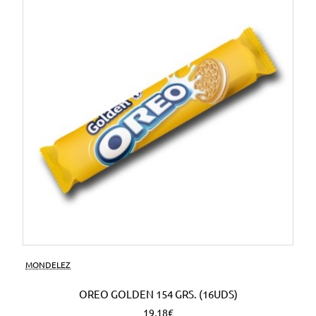
MONDELEZ
OREO GOLDEN 154 GRS. (16UDS)
19,18€