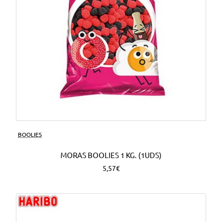
BOOLIES
MORAS BOOLIES 1 KG. (1UDS)
5,57€