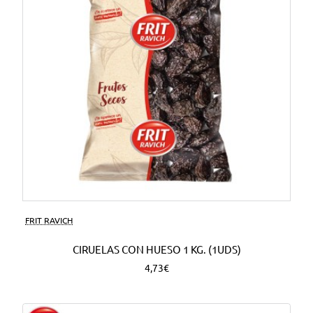
FRIT RAVICH
CIRUELAS CON HUESO 1 KG. (1UDS)
4,73€