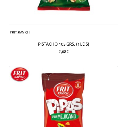
FRIT RAVICH
PISTACHO 105 GRS. (1UDS)
2,68€